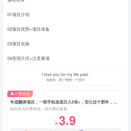
01项目介绍
02项目优势+项目准备
03项目实操
04变现方式+注意事项
I love you for my life past.
我爱你，爱了整整一个曾经
付费资源
年底翻身项目，一部手机保底日入5张+，安心过个肥年，真正的风口项目【揭秘】
此内容为付费资源，请付费后查看
3.9
R