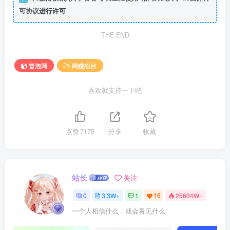
可协议
进行许可
THE END
冒泡网
网赚项目
喜欢就支持一下吧
点赞
7175
分享
收藏
站长
关注
0
3.3W+
1
16
25604W+
一个人相信什么，就会看见什么