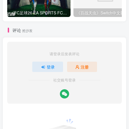
《FC足球26 EA SPORTS FC 26》Switch中文版下载+1.82.4264补丁+1DLC
评论
抢沙发
请登录后发表评论
登录
注册
社交账号登录