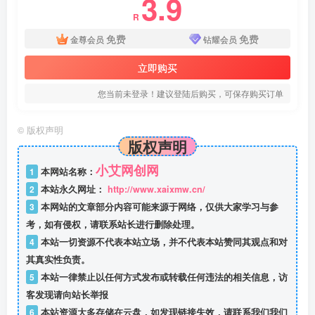
3.9
R
免费
免费
金尊会员
钻耀会员
立即购买
您当前未登录！建议登陆后购买，可保存购买订单
©
版权声明
版权声明
小艾网创网
1
本网站名称：
2
本站永久网址：
http://www.xaixmw.cn/
3
本网站的文章部分内容可能来源于网络，仅供大家学习与参
考，如有侵权，请联系站长进行删除处理。
4
本站一切资源不代表本站立场，并不代表本站赞同其观点和对
其真实性负责。
5
本站一律禁止以任何方式发布或转载任何违法的相关信息，访
客发现请向站长举报
6
本站资源大多存储在云盘，如发现链接失效，请联系我们我们