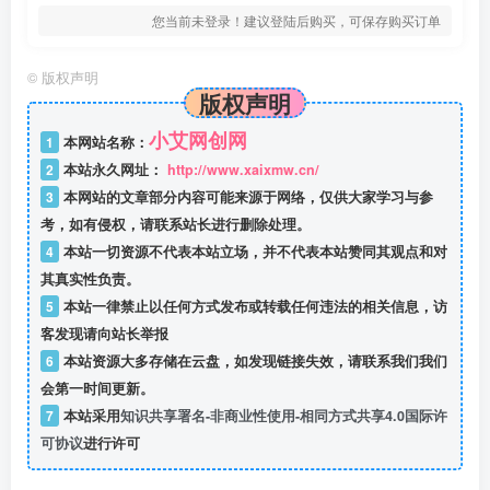
您当前未登录！建议登陆后购买，可保存购买订单
©
版权声明
版权声明
小艾网创网
1
本网站名称：
2
本站永久网址：
http://www.xaixmw.cn/
3
本网站的文章部分内容可能来源于网络，仅供大家学习与参
考，如有侵权，请联系站长进行删除处理。
4
本站一切资源不代表本站立场，并不代表本站赞同其观点和对
其真实性负责。
5
本站一律禁止以任何方式发布或转载任何违法的相关信息，访
客发现请向站长举报
6
本站资源大多存储在云盘，如发现链接失效，请联系我们我们
会第一时间更新。
7
本站采用
知识共享署名-非商业性使用-相同方式共享4.0国际许
可协议
进行许可