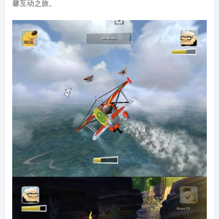
馨互动之旅。