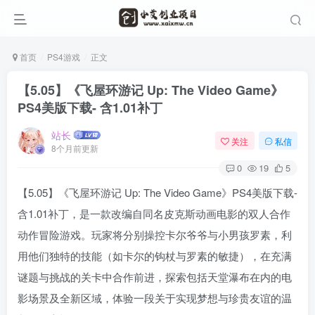
首页
PS4游戏
正文
【5.05】《飞屋环游记 Up: The Video Game》
PS4美版下载- 含1.01补丁
站长
关注
私信
8个月前更新
0
19
5
【5.05】《飞屋环游记 Up: The Video Game》PS4美版下载-
含1.01补丁，是一款改编自同名皮克斯动画电影的双人合作
动作冒险游戏。玩家将分别操控卡尔爷爷与小男孩罗素，利
用他们独特的技能（如卡尔的钩杖与罗素的敏捷），在充满
谜题与挑战的关卡中合作前进，探索包括天堂瀑布在内的电
影场景及全新区域，体验一段关于实现梦想与珍贵友谊的温