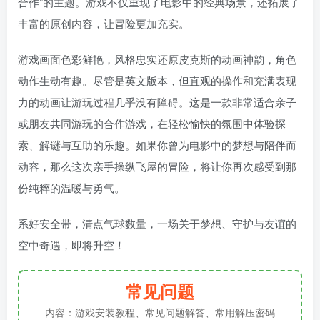
合作”的主题。游戏不仅重现了电影中的经典场景，还拓展了
丰富的原创内容，让冒险更加充实。
游戏画面色彩鲜艳，风格忠实还原皮克斯的动画神韵，角色
动作生动有趣。尽管是英文版本，但直观的操作和充满表现
力的动画让游玩过程几乎没有障碍。这是一款非常适合亲子
或朋友共同游玩的合作游戏，在轻松愉快的氛围中体验探
索、解谜与互助的乐趣。如果你曾为电影中的梦想与陪伴而
动容，那么这次亲手操纵飞屋的冒险，将让你再次感受到那
份纯粹的温暖与勇气。
系好安全带，清点气球数量，一场关于梦想、守护与友谊的
空中奇遇，即将升空！
常见问题
内容：游戏安装教程、常见问题解答、常用解压密码