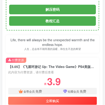
解压密码
教程汇总
Life, there will always be the unexpected warmth and the
endless hope.
人生，总会有不期而遇的温暖，和生生不息的希望
付费资源
【5.05】《飞屋环游记 Up: The Video Game》PS4美版下载- 含1.01补丁
此内容为付费资源，请付费后查看
3.9
R
免费
免费
金尊会员
钻耀会员
立即购买