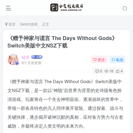
首页
Switch游戏
正文
《赠予神家与谎言 The Days Without Gods》
Switch美版中文NSZ下载
站长
关注
私信
8个月前更新
0
16
4
《赠予神家与谎言 The Days Without Gods》Switch美版中
文NSZ下载，是一款以“神隐”后世界为背景的史诗级角色扮
演游戏。玩家将在一个失去神明庇佑、逐渐崩坏的世界中，
带领一群各具特色的凡人同伴展开冒险。通过探索、战斗与
关键抉择，逐步揭开诸神沉默的真相，应对各方势力与古老
威胁，并最终决定人类文明的未来方向。