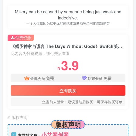
Misery can be caused by someone being just weak and
indecisive.
一个人仅仅因为软弱无能或优柔寡断就完全可能招致痛苦
付费资源
《赠予神家与谎言 The Days Without Gods》Switch美版中文NSZ下载
此内容为付费资源，请付费后查看
3.9
R
免费
免费
金尊会员
钻耀会员
立即购买
您当前未登录！建议登陆后购买，可保存购买订单
©
版权声明
版权声明
小艾网创网
1
本网站名称：