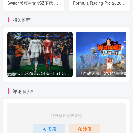
Switch美版中文NSZ下载 –
Formula Racing Pro 2026》
含1.2.0补丁
Switch美版中文NSZ下载
相关推荐
《FC足球26 EA SPORTS FC 26》Switch中文版下载+1.82.4264补丁+1DLC
评论
抢沙发
请登录后发表评论
登录
注册