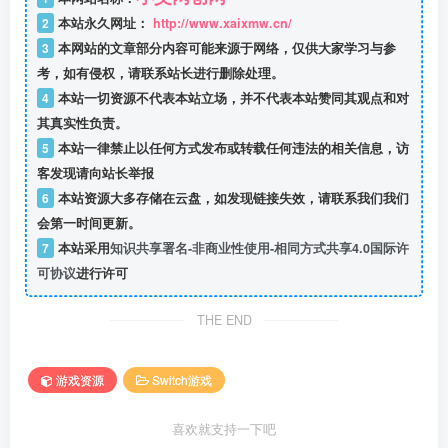
2
本站永久网址：
http://www.xaixmw.cn/
3
本网站的文章部分内容可能来源于网络，仅供大家学习与参
考，如有侵权，请联系站长进行删除处理。
4
本站一切资源不代表本站立场，并不代表本站赞同其观点和对
其真实性负责。
5
本站一律禁止以任何方式发布或转载任何违法的相关信息，访
客发现请向站长举报
6
本站资源大多存储在云盘，如发现链接失效，请联系我们我们
会第一时间更新。
7
本站采用
知识共享署名-非商业性使用-相同方式共享4.0国际许
可协议
进行许可
THE END
游戏资源
Switch游戏
喜欢就支持一下吧