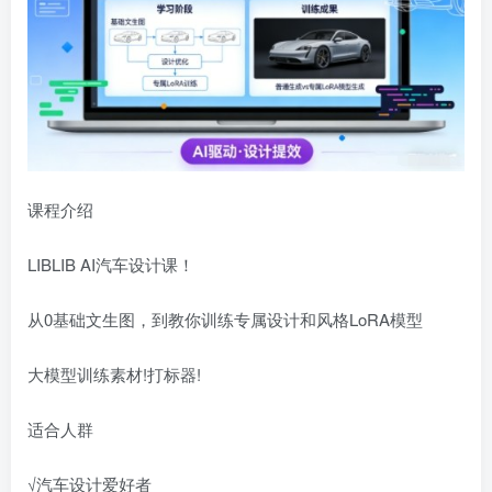
课程介绍
LIBLIB AI汽车设计课！
从0基础文生图，到教你训练专属设计和风格LoRA模型
大模型训练素材!打标器!
适合人群
√汽车设计爱好者