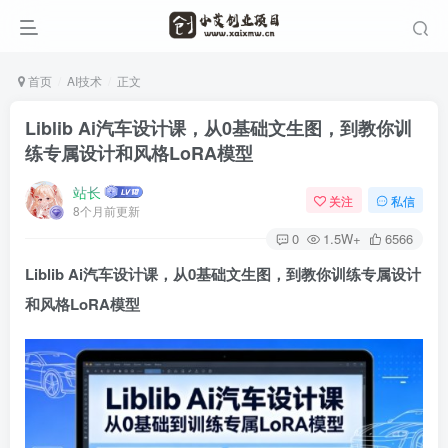
首页
AI技术
正文
Liblib Ai汽车设计课，从0基础文生图，到教你训
练专属设计和风格LoRA模型
站长
关注
私信
8个月前更新
0
1.5W+
6566
Liblib
Ai汽车设计课
，从0基础文生图，到教你训练专属设计
和风格LoRA模型