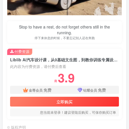
Stop to have a rest, do not forget others still in the
running.
停下来休息的时候，不要忘记别人还在奔跑
付费资源
Liblib Ai汽车设计课，从0基础文生图，到教你训练专属设计和风格LoRA模型
此内容为付费资源，请付费后查看
3.9
R
免费
免费
金尊会员
钻耀会员
立即购买
您当前未登录！建议登陆后购买，可保存购买订单
©
版权声明