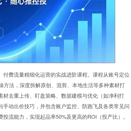
）付费流量精细化运营的实战进阶课程。课程从账号定位
实操方法，深度拆解原创、混剪、本地生活等多种素材打
素材去重上传、盯盘策略、数据建模与优化（如净利打
与手动出价技巧，并包含账户监控、防跑飞及各类常见问
投流能力，实现起品率50%及更高的ROI（投产比）。