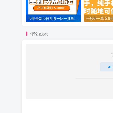
今年最新今日头条一比一批量搬砖，小白也可以日赚千元
评论
抢沙发