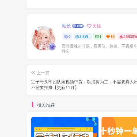
站长
关注
0
3.3W+
1
16
25638
面对困难的时候，要勇敢、执着、不畏艰
胜它
上一篇
宝子哥头部团队短视频带货，以混剪为主，不需要真人
不需要拍摄【更新11月】
相关推荐