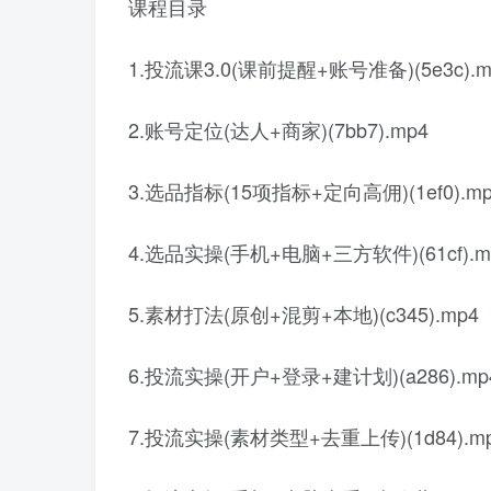
课程目录
1.投流课3.0(课前提醒+账号准备)(5e3c).m
2.账号定位(达人+商家)(7bb7).mp4
3.选品指标(15项指标+定向高佣)(1ef0).mp
4.选品实操(手机+电脑+三方软件)(61cf).m
5.素材打法(原创+混剪+本地)(c345).mp4
6.投流实操(开户+登录+建计划)(a286).mp
7.投流实操(素材类型+去重上传)(1d84).m