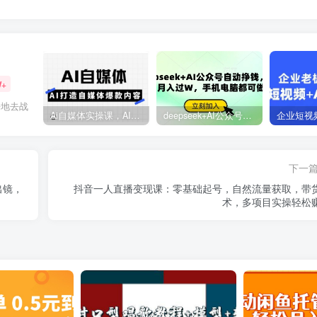
W+
辛地去战
Ai自媒体实操课，AI打造自媒体爆款内容
deepseek+AI公众号自动挣钱，轻松月入过W，手机电脑都可做
下一
出镜，
抖音一人直播变现课：零基础起号，自然流量获取，带
术，多项目实操轻松