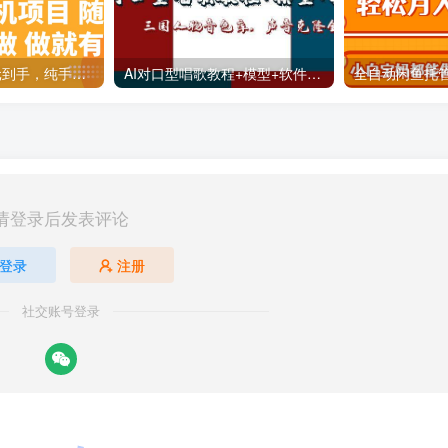
十秒钟一单 0.5元到手，纯手机项目 随时随地可做 做就有
AI对口型唱歌教程+模型+软件，三国人物音色库，声音克隆全流程
请登录后发表评论
登录
注册
社交账号登录