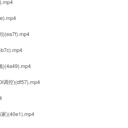
.mp4
).mp4
a7f).mp4
c).mp4
4a49).mp4
)(df57).mp4
4
(40e1).mp4