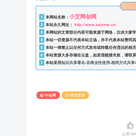
小艾网创网
1
本网站名称：
2
本站永久网址：
http://www.xaixmw.cn/
3
本网站的文章部分内容可能来源于网络，仅供大家学
4
本站一切资源不代表本站立场，并不代表本站赞同其
5
本站一律禁止以任何方式发布或转载任何违法的相关
6
本站资源大多存储在云盘，如发现链接失效，请联系
7
本站采用
知识共享署名-非商业性使用-相同方式共享4
中创网
带货卖货
点赞
59