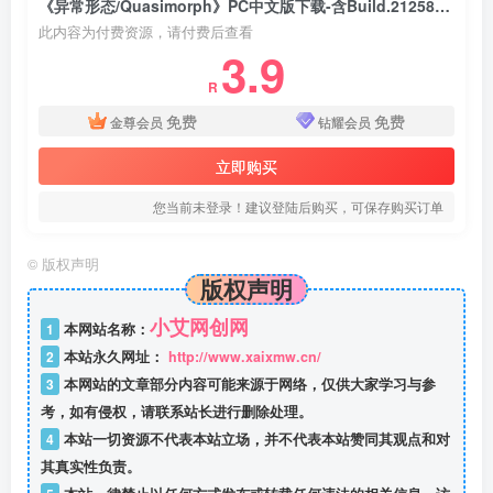
《异常形态/Quasimorph》PC中文版下载-含Build.21258499
此内容为付费资源，请付费后查看
3.9
R
免费
免费
金尊会员
钻耀会员
立即购买
您当前未登录！建议登陆后购买，可保存购买订单
©
版权声明
版权声明
小艾网创网
1
本网站名称：
2
本站永久网址：
http://www.xaixmw.cn/
3
本网站的文章部分内容可能来源于网络，仅供大家学习与参
考，如有侵权，请联系站长进行删除处理。
4
本站一切资源不代表本站立场，并不代表本站赞同其观点和对
其真实性负责。