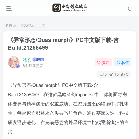
首页
PC游戏
正文
《异常形态/Quasimorph》PC中文版下载-含
Build.21258499
站长
关注
私信
8个月前更新
0
15
5
《异常形态/Quasimorph》PC中文版下载-含
Build.21258499，在这款黑暗科幻roguelike中，你将面对肉
体变异与精神崩溃的双重威胁。在资源匮乏的绝境中挣扎求
生，每次死亡都将永久失去当前角色。通过基因改造与科技
研发逐步进化，在充满恶意的外星环境中挑战逐渐疯狂的自
我。