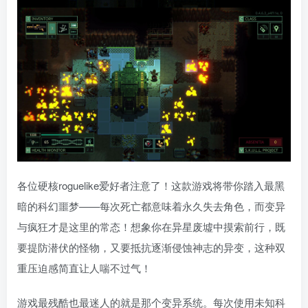
各位硬核roguelike爱好者注意了！这款游戏将带你踏入最黑
暗的科幻噩梦——每次死亡都意味着永久失去角色，而变异
与疯狂才是这里的常态！想象你在异星废墟中摸索前行，既
要提防潜伏的怪物，又要抵抗逐渐侵蚀神志的异变，这种双
重压迫感简直让人喘不过气！
游戏最残酷也最迷人的就是那个变异系统。每次使用未知科