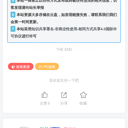
5
本站一律禁止以任何方式发布或转载任何违法的相关信息，访
客发现请向站长举报
6
本站资源大多存储在云盘，如发现链接失效，请联系我们我们
会第一时间更新。
7
本站采用
知识共享署名-非商业性使用-相同方式共享4.0国际许
可协议
进行许可
THE END
游戏资源
PC游戏
喜欢就支持一下吧
点赞
5
分享
收藏