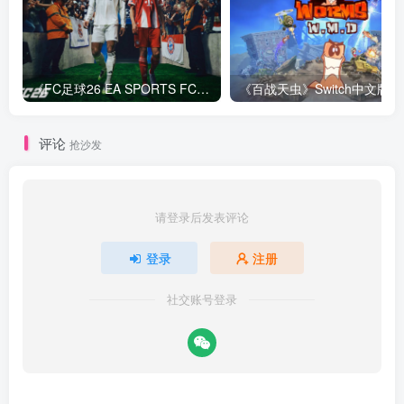
《FC足球26 EA SPORTS FC 26》Switch中文版下载+1.82.4264补丁+1DLC
评论
抢沙发
请登录后发表评论
登录
注册
社交账号登录