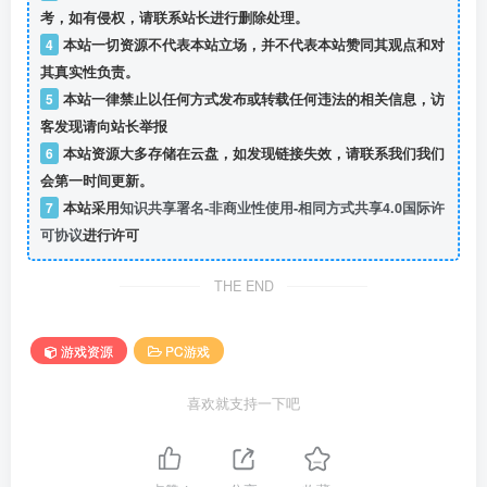
考，如有侵权，请联系站长进行删除处理。
4
本站一切资源不代表本站立场，并不代表本站赞同其观点和对
其真实性负责。
5
本站一律禁止以任何方式发布或转载任何违法的相关信息，访
客发现请向站长举报
6
本站资源大多存储在云盘，如发现链接失效，请联系我们我们
会第一时间更新。
7
本站采用
知识共享署名-非商业性使用-相同方式共享4.0国际许
可协议
进行许可
THE END
游戏资源
PC游戏
喜欢就支持一下吧