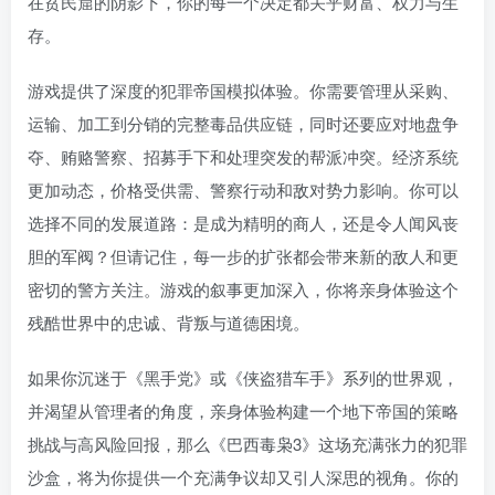
在贫民窟的阴影下，你的每一个决定都关乎财富、权力与生
存。
游戏提供了深度的犯罪帝国模拟体验。你需要管理从采购、
运输、加工到分销的完整毒品供应链，同时还要应对地盘争
夺、贿赂警察、招募手下和处理突发的帮派冲突。经济系统
更加动态，价格受供需、警察行动和敌对势力影响。你可以
选择不同的发展道路：是成为精明的商人，还是令人闻风丧
胆的军阀？但请记住，每一步的扩张都会带来新的敌人和更
密切的警方关注。游戏的叙事更加深入，你将亲身体验这个
残酷世界中的忠诚、背叛与道德困境。
如果你沉迷于《黑手党》或《侠盗猎车手》系列的世界观，
并渴望从管理者的角度，亲身体验构建一个地下帝国的策略
挑战与高风险回报，那么《巴西毒枭3》这场充满张力的犯罪
沙盒，将为你提供一个充满争议却又引人深思的视角。你的