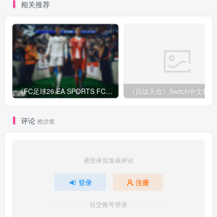
相关推荐
《FC足球26 EA SPORTS FC 26》Switch中文版下载+1.82.4264补丁+1DLC
评论
抢沙发
请登录后发表评论
登录
注册
社交账号登录