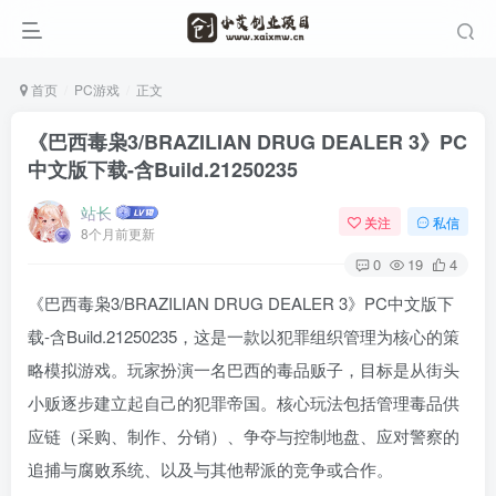
首页
PC游戏
正文
《巴西毒枭3/BRAZILIAN DRUG DEALER 3》PC
中文版下载-含Build.21250235
站长
关注
私信
8个月前更新
0
19
4
《巴西毒枭3/BRAZILIAN DRUG DEALER 3》PC中文版下
载-含Build.21250235，这是一款以犯罪组织管理为核心的策
略模拟游戏。玩家扮演一名巴西的毒品贩子，目标是从街头
小贩逐步建立起自己的犯罪帝国。核心玩法包括管理毒品供
应链（采购、制作、分销）、争夺与控制地盘、应对警察的
追捕与腐败系统、以及与其他帮派的竞争或合作。