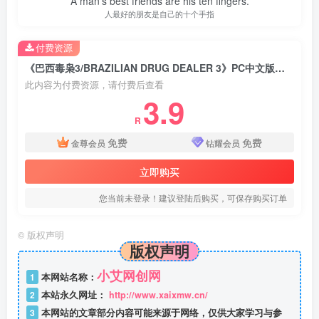
A man's best friends are his ten fingers.
人最好的朋友是自己的十个手指
付费资源
《巴西毒枭3/BRAZILIAN DRUG DEALER 3》PC中文版下载-含Build.21250235
此内容为付费资源，请付费后查看
3.9
R
免费
免费
金尊会员
钻耀会员
立即购买
您当前未登录！建议登陆后购买，可保存购买订单
©
版权声明
版权声明
小艾网创网
1
本网站名称：
2
本站永久网址：
http://www.xaixmw.cn/
3
本网站的文章部分内容可能来源于网络，仅供大家学习与参