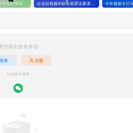
deepseek+AI公众号自动挣钱，轻松月入过W，手机电脑都可做
企业短视频AI获客霸屏流量课，6步短视频+AI突围法，3大霸屏抢客策略
请登录后发表评论
登录
注册
社交账号登录