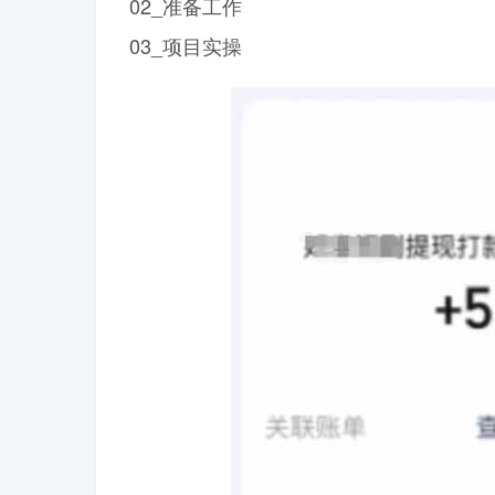
02_准备工作
03_项目实操