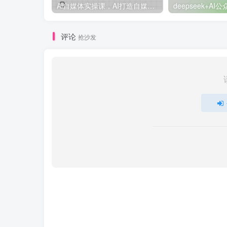
Ai自媒体实操课，AI打造自媒体爆款内容
评论
抢沙发