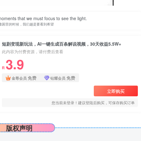
 moments that we must focus to see the light.
难困苦的时候，我们越是要看到希望
短剧变现新玩法，AI一键生成百条解说视频，30天收益5.5W+
此内容为付费资源，请付费后查看
3.9
R
免费
免费
金尊会员
钻耀会员
立即购买
您当前未登录！建议登陆后购买，可保存购买订单
版权声明