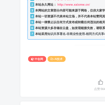
2
本站永久网址：
http://www.xaixmw.cn/
3
本网站的文章部分内容可能来源于网络，仅供大家学
4
本站一切资源不代表本站立场，并不代表本站赞同其
5
本站一律禁止以任何方式发布或转载任何违法的相关
6
本站资源大多存储在云盘，如发现链接失效，请联系
7
本站采用
知识共享署名-非商业性使用-相同方式共享4
中创网
AI技术
点赞
56