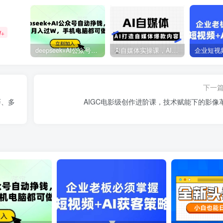
W+
deepseek+AI公众号自动挣钱，轻松月入过W，手机电脑都可做
Ai自媒体实操课，AI打造自媒体爆款内容
下一
巧、多
AIGC电影级创作进阶课，技术赋能下的影像