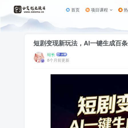
首页
项目课程
热
首页
AI技术
正文
短剧变现新玩法，AI一键生成百条解
站长
8个月前更新