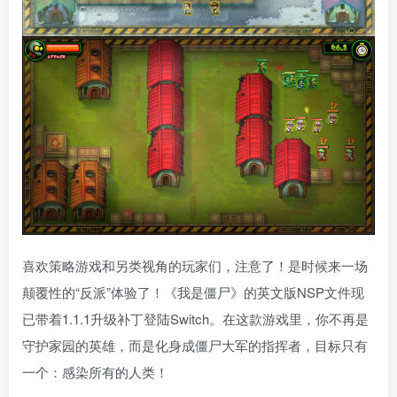
喜欢策略游戏和另类视角的玩家们，注意了！是时候来一场
颠覆性的“反派”体验了！《我是僵尸》的英文版NSP文件现
已带着1.1.1升级补丁登陆Switch。在这款游戏里，你不再是
守护家园的英雄，而是化身成僵尸大军的指挥者，目标只有
一个：感染所有的人类！