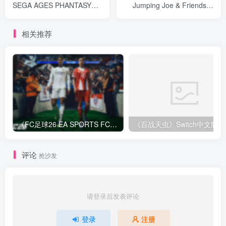
SEGA AGES PHANTASY
Jumping Joe & Friends》
STAR》Switch英文版NSP下
Switch英文版NSP下载 – 含
载 – 含1.1.0补丁
1.0.1补丁
相关推荐
《FC足球26 EA SPORTS FC 26》Switch中文版下载+1.82.4264补丁+1DLC
评论
抢沙发
请登录后发表评论
登录
注册