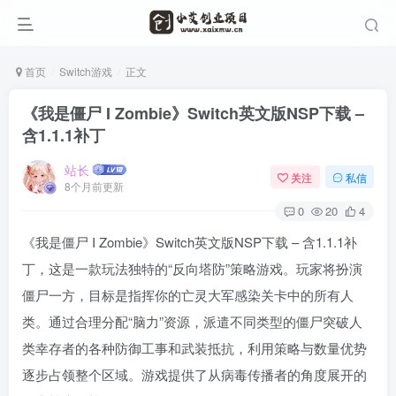
首页
Switch游戏
正文
《我是僵尸 I Zombie》Switch英文版NSP下载 –
含1.1.1补丁
站长
关注
私信
8个月前更新
0
20
4
《我是僵尸 I Zombie》Switch英文版NSP下载 – 含1.1.1补
丁，这是一款玩法独特的“反向塔防”策略游戏。玩家将扮演
僵尸一方，目标是指挥你的亡灵大军感染关卡中的所有人
类。通过合理分配“脑力”资源，派遣不同类型的僵尸突破人
类幸存者的各种防御工事和武装抵抗，利用策略与数量优势
逐步占领整个区域。游戏提供了从病毒传播者的角度展开的