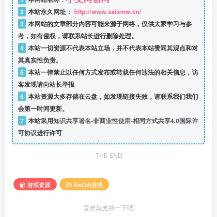
2
本站永久网址：
http://www.xaixmw.cn/
3
本网站的文章部分内容可能来源于网络，仅供大家学习与参
考，如有侵权，请联系站长进行删除处理。
4
本站一切资源不代表本站立场，并不代表本站赞同其观点和对
其真实性负责。
5
本站一律禁止以任何方式发布或转载任何违法的相关信息，访
客发现请向站长举报
6
本站资源大多存储在云盘，如发现链接失效，请联系我们我们
会第一时间更新。
7
本站采用
知识共享署名-非商业性使用-相同方式共享4.0国际许
可协议
进行许可
THE END
游戏资源
Switch游戏
喜欢就支持一下吧