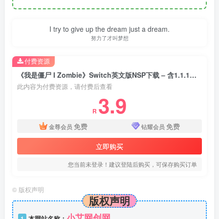
I try to give up the dream just a dream.
努力了才叫梦想
付费资源
《我是僵尸 I Zombie》Switch英文版NSP下载 – 含1.1.1补丁
此内容为付费资源，请付费后查看
3.9
R
免费
免费
金尊会员
钻耀会员
立即购买
您当前未登录！建议登陆后购买，可保存购买订单
©
版权声明
版权声明
小艾网创网
1
本网站名称：