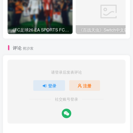
《FC足球26 EA SPORTS FC 26》Switch中文版下载+1.82.4264补丁+1DLC
评论
抢沙发
请登录后发表评论
登录
注册
社交账号登录