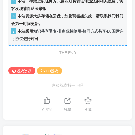
5
本站一律禁止以任何方式发布或转载任何违法的相关信息，访
客发现请向站长举报
6
本站资源大多存储在云盘，如发现链接失效，请联系我们我们
会第一时间更新。
7
本站采用
知识共享署名-非商业性使用-相同方式共享4.0国际许
可协议
进行许可
THE END
游戏资源
PC游戏
喜欢就支持一下吧
点赞
5
分享
收藏