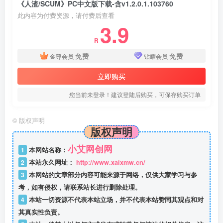
《人渣/SCUM》PC中文版下载-含v1.2.0.1.103760
此内容为付费资源，请付费后查看
3.9
R
免费
免费
金尊会员
钻耀会员
立即购买
您当前未登录！建议登陆后购买，可保存购买订单
©
版权声明
版权声明
小艾网创网
1
本网站名称：
2
本站永久网址：
http://www.xaixmw.cn/
3
本网站的文章部分内容可能来源于网络，仅供大家学习与参
考，如有侵权，请联系站长进行删除处理。
4
本站一切资源不代表本站立场，并不代表本站赞同其观点和对
其真实性负责。