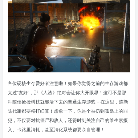
各位硬核生存爱好者注意啦！如果你觉得之前的生存游戏都
太过”友好”，那《人渣》绝对会让你大开眼界！这可不是那
种随便捡捡树枝就能活下去的普通生存游戏 – 在这里，连新
陈代谢都要精打细算！想象一下，你是个被扔到孤岛上的罪
犯，不仅要对抗僵尸和敌人，还得时刻关注自己的维生素摄
入、卡路里消耗，甚至消化系统都要亲自管理！