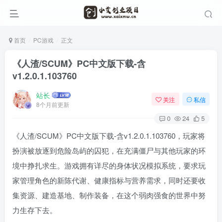
首页
PC游戏
正文
《人渣/SCUM》PC中文版下载-含
v1.2.0.1.103760
站长
关注
私信
8个月前更新
0
24
5
《人渣/SCUM》PC中文版下载-含v1.2.0.1.103760，玩家将
扮演被放逐到危险岛屿的囚犯，在充满僵尸与其他玩家的环
境中挣扎求生。游戏拥有详尽的身体状况模拟系统，要求玩
家管理角色的新陈代谢、健康指标与营养需求，同时还要收
集资源、建造基地、制作装备，在这个弱肉强食的世界中努
力生存下去。