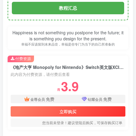
教程汇总
Happiness is not something you postpone for the future; it
is something you design for the present.
幸福不应该留到未来品尝，幸福是你专门为当下的自己所准备的
付费资源
《地产大亨 Monopoly for Nintendo》Switch英文版XCI下载 – 含1.0.5补丁
此内容为付费资源，请付费后查看
3.9
R
免费
免费
金尊会员
钻耀会员
立即购买
您当前未登录！建议登陆后购买，可保存购买订单