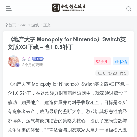
首页
Switch游戏
正文
《地产大亨 Monopoly for Nintendo》Switch英
文版XCI下载 – 含1.0.5补丁
站长
关注
私信
8个月前更新
0
20
5
《地产大亨 Monopoly for Nintendo》Switch英文版XCI下载 –
含1.0.5补丁，在这款经典财富策略游戏中，玩家通过掷骰子
移动、购买地产、建造房屋并向对手收取租金，目标是令所
有竞争者破产，成为最后的垄断大亨。游戏以其标志性的经
济博弈、运气与谈判结合的策略为核心，提供了充满变数与
竞争乐趣的体验，非常适合与朋友或家人展开一场轻松又激