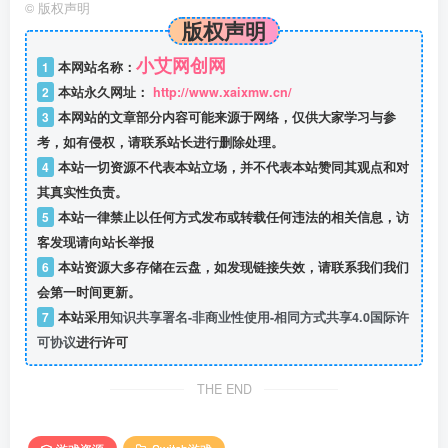
©
版权声明
版权声明
小艾网创网
1
本网站名称：
2
本站永久网址：
http://www.xaixmw.cn/
3
本网站的文章部分内容可能来源于网络，仅供大家学习与参
考，如有侵权，请联系站长进行删除处理。
4
本站一切资源不代表本站立场，并不代表本站赞同其观点和对
其真实性负责。
5
本站一律禁止以任何方式发布或转载任何违法的相关信息，访
客发现请向站长举报
6
本站资源大多存储在云盘，如发现链接失效，请联系我们我们
会第一时间更新。
7
本站采用
知识共享署名-非商业性使用-相同方式共享4.0国际许
可协议
进行许可
THE END