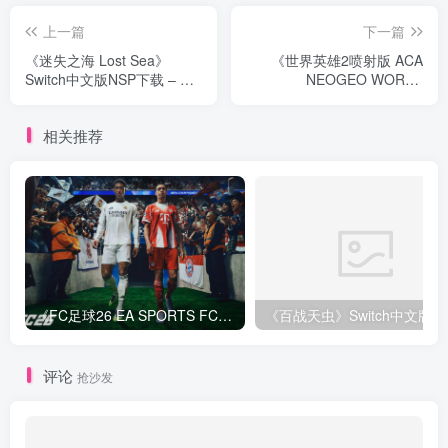
上一篇
下一篇
《迷失之海 Lost Sea》
《世界英雄2喷射版 ACA
Switch中文版NSP下载 – 含
NEOGEO WORLD
1.0.0补丁
HEROES 2 JET》Switch英
文版NSP下载 – 含1.0.0补丁
相关推荐
《FC足球26 EA SPORTS FC 26》Switch中文版下载+1.82.4264补丁+1DLC
评论
抢沙发