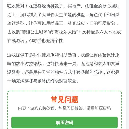
狂欢派对！在遵循经典掷骰子、买地产、收租金的核心规则
之上，游戏加入了大量任天堂主题的棋盘、角色代币和房屋
旅馆造型，让你可以用酷霸王、林克或皮卡丘的可爱形象，
去收购“碧姬公主城堡”或“海拉尔大陆”！支持最多六人本地或
在线游玩，AI对手也充满个性。
游戏提供了多种快捷规则和辅助选项，既能让你体验原汁原
味的数小时拉锯战，也能快速来一局。无论是和家人朋友重
温经典，还是用任天堂的独特方式体验垄断的乐趣，这都是
一场充满趣味与策略的终极财富较量。
常见问题
内容：游戏安装教程、常见问题解答、常用解压密码
解压密码