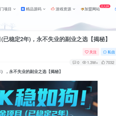
日入2K
门项目
精品源码
游戏资源
加盟网站
(已稳定2年)，永不失业的副业之选【揭秘】
关注
私信
0
1.3W+
7032
年），永不失业的副业之选【揭秘】