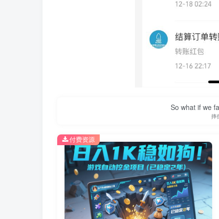
So what if we fa
摔
付费资源