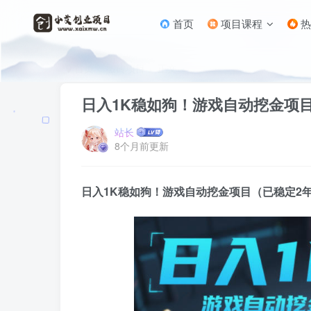
首页
项目课程
热
首页
搬砖项目
正文
日入1K稳如狗！游戏自动挖金项目
站长
8个月前更新
日入1K稳如狗！游戏自动挖金项目（已稳定2