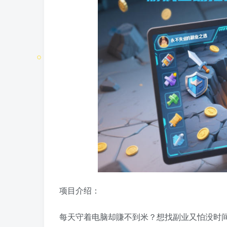
项目介绍：
每天守着电脑却賺不到米？想找副业又怕没时