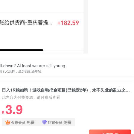
ll down? At least we are still young.
倒了又怎样，至少我们还年轻
日入1K稳如狗！游戏自动挖金项目(已稳定2年)，永不失业的副业之选【揭秘】
此内容为付费资源，请付费后查看
3.9
R
免费
免费
金尊会员
钻耀会员