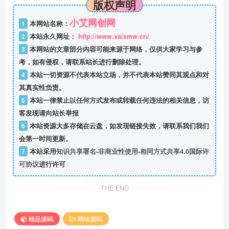
版权声明
小艾网创网
1
本网站名称：
2
本站永久网址：
http://www.xaixmw.cn/
3
本网站的文章部分内容可能来源于网络，仅供大家学习与参
考，如有侵权，请联系站长进行删除处理。
4
本站一切资源不代表本站立场，并不代表本站赞同其观点和对
其真实性负责。
5
本站一律禁止以任何方式发布或转载任何违法的相关信息，访
客发现请向站长举报
6
本站资源大多存储在云盘，如发现链接失效，请联系我们我们
会第一时间更新。
7
本站采用
知识共享署名-非商业性使用-相同方式共享4.0国际许
可协议
进行许可
THE END
精品源码
网站源码