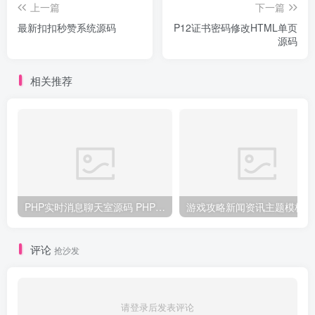
上一篇
下一篇
最新扣扣秒赞系统源码
P12证书密码修改HTML单页
源码
相关推荐
PHP实时消息聊天室源码 PHP+WebSocket
游戏
评论
抢沙发
请登录后发表评论