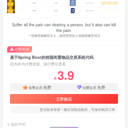
Suffer all the pain can destroy a person, but it also can kill
the pain.
一切痛苦能够毁灭人，然而受苦的人也能把痛苦消灭
付费资源
基于Spring Boot的校园闲置物品交易系统代码
此内容为付费资源，请付费后查看
3.9
R
免费
免费
金尊会员
钻耀会员
立即购买
您当前未登录！建议登陆后购买，可保存购买订单
©
版权声明