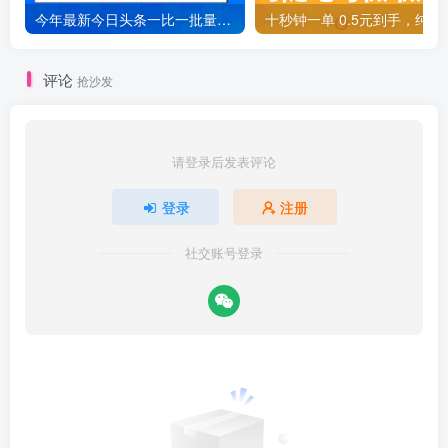
今年最新今日头条一比一批量搬砖，小白也可以日赚千元
十秒钟一单 0.5元
评论
抢沙发
请登录后发表评论
登录
注册
社交账号登录