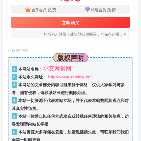
免费
免费
金尊会员
钻耀会员
立即购买
您当前未登录！建议登陆后购买，可保存购买订单
©
版权声明
版权声明
小艾网创网
1
本网站名称：
2
本站永久网址：
http://www.xaixmw.cn/
3
本网站的文章部分内容可能来源于网络，仅供大家学习与参
考，如有侵权，请联系站长进行删除处理。
4
本站一切资源不代表本站立场，并不代表本站赞同其观点和对
其真实性负责。
5
本站一律禁止以任何方式发布或转载任何违法的相关信息，访
客发现请向站长举报
6
本站资源大多存储在云盘，如发现链接失效，请联系我们我们
会第一时间更新。