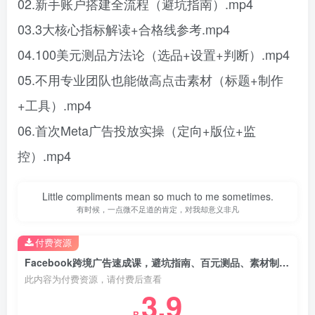
02.新手账户搭建全流程（避坑指南）.mp4
03.3大核心指标解读+合格线参考.mp4
04.100美元测品方法论（选品+设置+判断）.mp4
05.不用专业团队也能做高点击素材（标题+制作
+工具）.mp4
06.首次Meta广告投放实操（定向+版位+监
控）.mp4
Little compliments mean so much to me sometimes.
有时候，一点微不足道的肯定，对我却意义非凡
付费资源
Facebook跨境广告速成课，避坑指南、百元测品、素材制作，30分钟实战，快速跑通首单出单
此内容为付费资源，请付费后查看
3.9
R