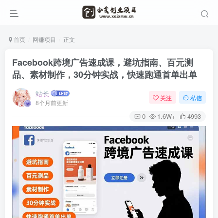
首页
网赚项目
正文
Facebook跨境广告速成课，避坑指南、百元测
品、素材制作，30分钟实战，快速跑通首单出单
站长
关注
私信
8个月前更新
0
1.6W+
4993