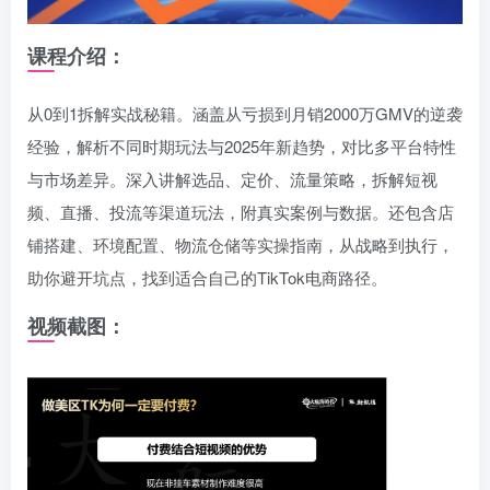
课程介绍：
从0到1拆解实战秘籍。涵盖从亏损到月销2000万GMV的逆袭
经验，解析不同时期玩法与2025年新趋势，对比多平台特性
与市场差异。深入讲解选品、定价、流量策略，拆解短视
频、直播、投流等渠道玩法，附真实案例与数据。还包含店
铺搭建、环境配置、物流仓储等实操指南，从战略到执行，
助你避开坑点，找到适合自己的TikTok电商路径。
视频截图：