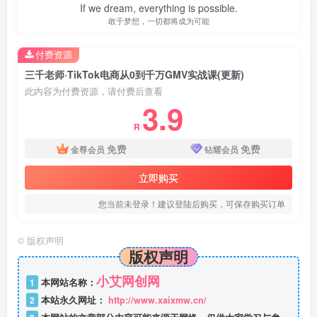
If we dream, everything is possible.
敢于梦想，一切都将成为可能
付费资源
三千老师·TikTok电商从0到千万GMV实战课(更新)
此内容为付费资源，请付费后查看
3.9
R
免费
免费
金尊会员
钻耀会员
立即购买
您当前未登录！建议登陆后购买，可保存购买订单
©
版权声明
版权声明
小艾网创网
1
本网站名称：
2
本站永久网址：
http://www.xaixmw.cn/