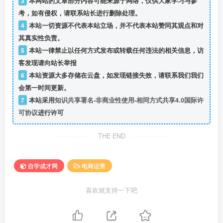
3
本网站的文章部分内容可能来源于网络，仅供大家学习与参
考，如有侵权，请联系站长进行删除处理。
4
本站一切资源不代表本站立场，并不代表本站赞同其观点和对
其真实性负责。
5
本站一律禁止以任何方式发布或转载任何违法的相关信息，访
客发现请向站长举报
6
本站资源大多存储在云盘，如发现链接失效，请联系我们我们
会第一时间更新。
7
本站采用
知识共享署名-非商业性使用-相同方式共享4.0国际许
可协议
进行许可
THE END
自学成才网
电商运营
喜欢就支持一下吧