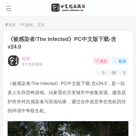
首页
PC游戏
正文
《被感染者/The Infected》PC中文版下载-含
v24.0
站长
关注
私信
8个月前更新
0
28
5
《被感染者/The Infected》PC中文版下载-含v24.0，是一款
多人生存恐怖游戏。玩家需在灾变城市中收集资源、建造庇
护所并对抗感染者与其他玩家，通过合作或竞争在危机四伏
的环境中争取生机。