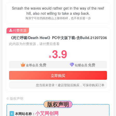
Smash the waves would rather get in the way of the reef
hill, also not willing to take a step back.
海浪宁可在挡路的礁山上撞得粉碎，也不肯后退一步
付费资源
《死亡呼啸/Death Howl》PC中文版下载-含Build.21207236
此内容为付费资源，请付费后查看
3.9
R
免费
免费
金尊会员
钻耀会员
立即购买
您当前未登录！建议登陆后购买，可保存购买订单
©
版权声明
版权声明
小艾网创网
1
本网站名称：