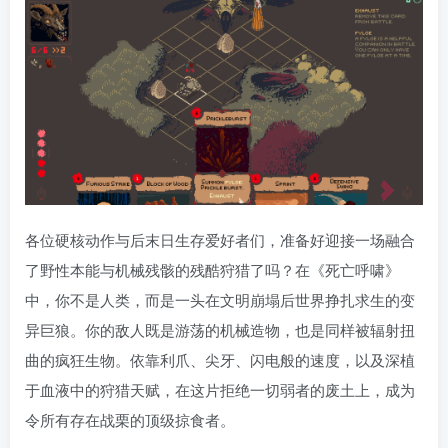
各位硬核动作与后末日生存爱好者们，准备好迎接一场融合
了野性本能与机械残骸的残酷狩猎了吗？在《死亡呼啸》
中，你不是人类，而是一头在文明崩塌后世界挣扎求生的变
异巨狼。你的敌人既是游荡的机械造物，也是同样被辐射扭
曲的疯狂生物。依靠利爪、尖牙、闪电般的速度，以及深植
于血液中的狩猎天赋，在这片拒绝一切弱者的废土上，成为
令所有存在战栗的顶级掠食者。