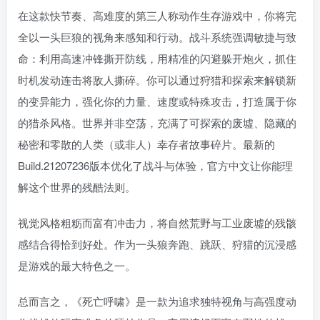
在这款快节奏、高难度的第三人称动作生存游戏中，你将完
全以一头巨狼的视角来感知和行动。战斗系统强调敏捷与致
命：利用高速冲锋撕开防线，用精准的闪避躲开炮火，抓住
时机发动连击将敌人撕碎。你可以通过狩猎和探索来解锁新
的变异能力，强化你的力量、速度或特殊攻击，打造属于你
的猎杀风格。世界并非空荡，充满了可探索的废墟、隐藏的
秘密和零散的人类（或非人）幸存者故事碎片。最新的
Build.21207236版本优化了战斗与体验，官方中文让你能理
解这个世界的残酷法则。
视觉风格粗粝而富有冲击力，将自然荒野与工业废墟的残骸
感结合得恰到好处。作为一头狼奔跑、跳跃、狩猎的沉浸感
是游戏的最大特色之一。
总而言之，《死亡呼啸》是一款为追求独特视角与高强度动