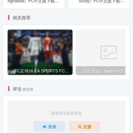
Aghasba》PC中文版下载-
Study》PC中文版下载-含
含Build.20215933
v0.4.2
相关推荐
《FC足球26 EA SPORTS FC 26》Switch中文版下载+1.82.4264补丁+1DLC
评论
抢沙发
请登录后发表评论
登录
注册