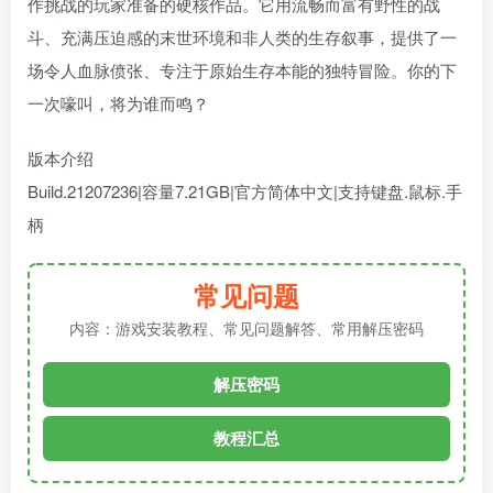
作挑战的玩家准备的硬核作品。它用流畅而富有野性的战
斗、充满压迫感的末世环境和非人类的生存叙事，提供了一
场令人血脉偾张、专注于原始生存本能的独特冒险。你的下
一次嚎叫，将为谁而鸣？
版本介绍
Build.21207236|容量7.21GB|官方简体中文|支持键盘.鼠标.手
柄
常见问题
内容：游戏安装教程、常见问题解答、常用解压密码
解压密码
教程汇总