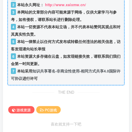
2
本站永久网址：
http://www.xaixmw.cn/
3
本网站的文章部分内容可能来源于网络，仅供大家学习与参
考，如有侵权，请联系站长进行删除处理。
4
本站一切资源不代表本站立场，并不代表本站赞同其观点和对
其真实性负责。
5
本站一律禁止以任何方式发布或转载任何违法的相关信息，访
客发现请向站长举报
6
本站资源大多存储在云盘，如发现链接失效，请联系我们我们
会第一时间更新。
7
本站采用
知识共享署名-非商业性使用-相同方式共享4.0国际许
可协议
进行许可
THE END
游戏资源
PC游戏
喜欢就支持一下吧