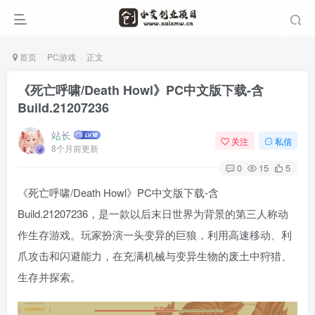
首页
PC游戏
正文
《死亡呼啸/Death Howl》PC中文版下载-含
Build.21207236
站长
关注
私信
8个月前更新
0
15
5
《死亡呼啸/Death Howl》PC中文版下载-含
Build.21207236，是一款以后末日世界为背景的第三人称动
作生存游戏。玩家扮演一头变异的巨狼，利用高速移动、利
爪攻击和闪避能力，在充满机械与变异生物的废土中狩猎、
生存并探索。