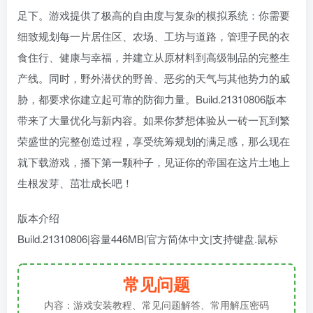
足下。游戏提供了极高的自由度与复杂的模拟系统：你需要
细致规划每一片居住区、农场、工坊与道路，管理子民的衣
食住行、健康与幸福，并建立从原材料到高级制品的完整生
产线。同时，野外潜伏的野兽、恶劣的天气与其他势力的威
胁，都要求你建立起可靠的防御力量。Build.21310806版本
带来了大量优化与新内容。如果你梦想体验从一砖一瓦到繁
荣盛世的完整创造过程，享受统筹规划的满足感，那么现在
就下载游戏，播下第一颗种子，见证你的帝国在这片土地上
生根发芽、茁壮成长吧！
版本介绍
Build.21310806|容量446MB|官方简体中文|支持键盘.鼠标
常见问题
内容：游戏安装教程、常见问题解答、常用解压密码