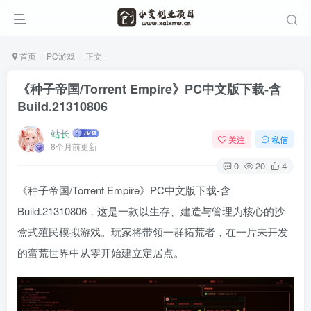
首页
PC游戏
正文
《种子帝国/Torrent Empire》PC中文版下载-含
Build.21310806
站长
关注
私信
8个月前更新
0
20
4
《种子帝国/Torrent Empire》PC中文版下载-含
Build.21310806，这是一款以生存、建造与管理为核心的沙
盒式殖民模拟游戏。玩家将带领一群拓荒者，在一片未开发
的蛮荒世界中从零开始建立定居点。