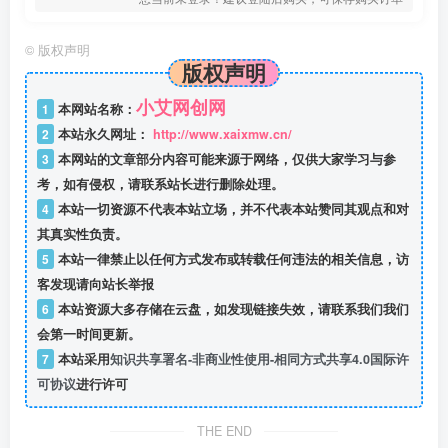
©
版权声明
版权声明
小艾网创网
1
本网站名称：
2
本站永久网址：
http://www.xaixmw.cn/
3
本网站的文章部分内容可能来源于网络，仅供大家学习与参
考，如有侵权，请联系站长进行删除处理。
4
本站一切资源不代表本站立场，并不代表本站赞同其观点和对
其真实性负责。
5
本站一律禁止以任何方式发布或转载任何违法的相关信息，访
客发现请向站长举报
6
本站资源大多存储在云盘，如发现链接失效，请联系我们我们
会第一时间更新。
7
本站采用
知识共享署名-非商业性使用-相同方式共享4.0国际许
可协议
进行许可
THE END