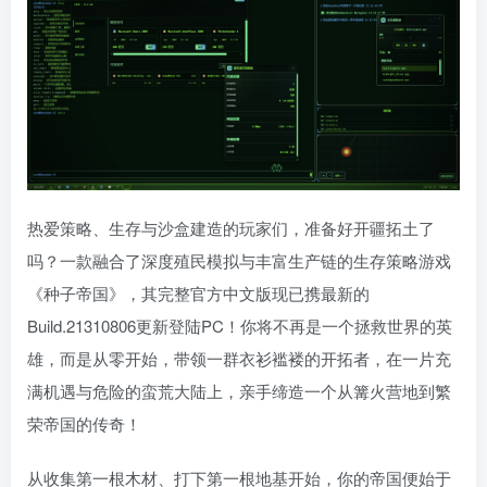
热爱策略、生存与沙盒建造的玩家们，准备好开疆拓土了
吗？一款融合了深度殖民模拟与丰富生产链的生存策略游戏
《种子帝国》，其完整官方中文版现已携最新的
Build.21310806更新登陆PC！你将不再是一个拯救世界的英
雄，而是从零开始，带领一群衣衫褴褛的开拓者，在一片充
满机遇与危险的蛮荒大陆上，亲手缔造一个从篝火营地到繁
荣帝国的传奇！
从收集第一根木材、打下第一根地基开始，你的帝国便始于