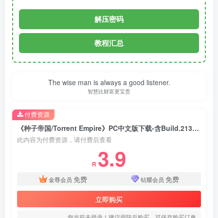
解压密码
教程汇总
The wise man is always a good listener.
智慧比财富更宝贵
付费资源
《种子帝国/Torrent Empire》PC中文版下载-含Build.21310806
此内容为付费资源，请付费后查看
3.9
R
免费
免费
金尊会员
钻耀会员
立即购买
您当前未登录！建议登陆后购买，可保存购买订单