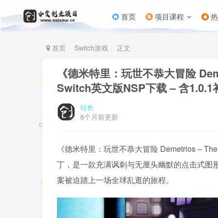
首页
项目课程
热
首页
Switch游戏
正文
《德米特里：玩世不恭大冒险 Demetrios
Switch英文版NSP下载 – 含1.0.
站长
8个月前更新
《德米特里：玩世不恭大冒险 Demetrios – The BIG
丁，是一款充满讽刺与无厘头幽默的点击式图
案被迫踏上一场全球乱逛的旅程。