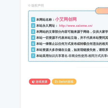
©
版权声明
小艾网创网
1
本网站名称：
2
本站永久网址：
http://www.xaixmw.cn/
3
本网站的文章部分内容可能来源于网络，仅供大家学
4
本站一切资源不代表本站立场，并不代表本站赞同其
5
本站一律禁止以任何方式发布或转载任何违法的相关
6
本站资源大多存储在云盘，如发现链接失效，请联系
7
本站采用
知识共享署名-非商业性使用-相同方式共享4
游戏资源
Switch游戏