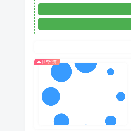
You must learn a new way t
在掌握新
付费资源