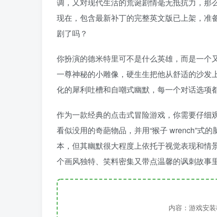
调，又对现代生活的荒诞剧情毫无抵抗力，那
现在，包含最新补丁的完整英文版已上架，准
剧了吗？
你扮演的德米特里可不是什么英雄，而是一个
一尊神秘的小雕像，硬生生把他从舒适的沙发
化的犀利吐槽和自嘲式幽默，每一个对话选项
作为一款经典的点击式冒险游戏，你需要仔细
看似没用的奇葩物品，并用“猴子 wrench
本，但其幽默很大程度上依托于视觉表现和情
个画风独特、笑料密集又带点温馨的讽刺故事里
内容：游戏安装