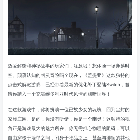
热爱解谜和神秘故事的玩家们，注意啦！想体验一场穿越时
空、颠覆认知的幽灵冒险吗？现在，《盖提亚》这款独特的
点击式解谜游戏，已经带着最新的优化补丁登陆Switch，邀
请你踏入一个充满维多利亚时代风情的幽暗世界！
在这款游戏中，你将扮演一位已故少女的魂魄，回到尘封的
家族庄园。是的，你没有听错，你是一个幽灵！这独特的视
角正是游戏最大的魅力所在。你无需担心物理的阻碍，可以
自由穿梭于墙壁之间，附身于物品之上，甚至与徘徊的其他