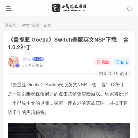
首页
Switch游戏
正文
《盖提亚 Goetia》Switch美版英文NSP下载 – 含
1.0.2补丁
站长
关注
私信
8个月前更新
0
15
4
《盖提亚 Goetia》Switch美版英文NSP下载 – 含1.0.2补丁，
是一款以幽灵视角展开的点击式解谜冒险游戏。玩家将扮演
一个已故少女的灵魂，探索一座古老的家族庄园，并揭开延
续千年的黑暗秘密。