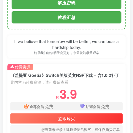
解压密码
教程汇总
If we believe that tomorrow will be better, we can bear a
hardship today.
如果我们相信明天会更好，今天就能承受艰辛
付费资源
《盖提亚 Goetia》Switch美版英文NSP下载 – 含1.0.2补丁
此内容为付费资源，请付费后查看
3.9
R
免费
免费
金尊会员
钻耀会员
立即购买
您当前未登录！建议登陆后购买，可保存购买订单