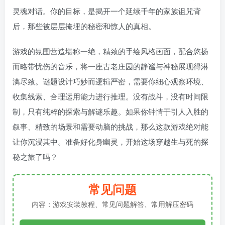
灵魂对话。你的目标，是揭开一个延续千年的家族诅咒背
后，那些被层层掩埋的秘密和惊人的真相。
游戏的氛围营造堪称一绝，精致的手绘风格画面，配合悠扬
而略带忧伤的音乐，将一座古老庄园的静谧与神秘展现得淋
漓尽致。谜题设计巧妙而逻辑严密，需要你细心观察环境、
收集线索、合理运用能力进行推理。没有战斗，没有时间限
制，只有纯粹的探索与解谜乐趣。如果你钟情于引人入胜的
叙事、精致的场景和需要动脑的挑战，那么这款游戏绝对能
让你沉浸其中。准备好化身幽灵，开始这场穿越生与死的探
秘之旅了吗？
常见问题
内容：游戏安装教程、常见问题解答、常用解压密码