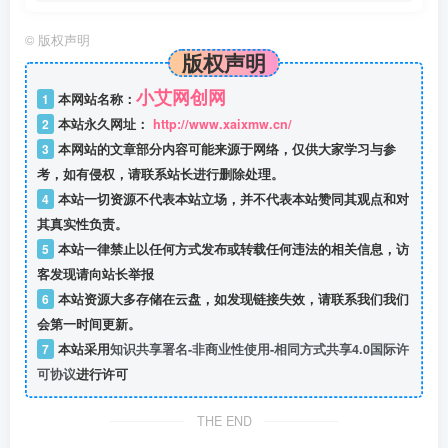
©
版权声明
版权声明
小艾网创网
1
本网站名称：
2
本站永久网址：
http://www.xaixmw.cn/
3
本网站的文章部分内容可能来源于网络，仅供大家学习与参
考，如有侵权，请联系站长进行删除处理。
4
本站一切资源不代表本站立场，并不代表本站赞同其观点和对
其真实性负责。
5
本站一律禁止以任何方式发布或转载任何违法的相关信息，访
客发现请向站长举报
6
本站资源大多存储在云盘，如发现链接失效，请联系我们我们
会第一时间更新。
7
本站采用
知识共享署名-非商业性使用-相同方式共享4.0国际许
可协议
进行许可
THE END