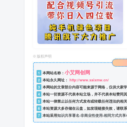
©
版权声明
小艾网创网
1
本网站名称：
2
本站永久网址：
http://www.xaixmw.cn/
3
本网站的文章部分内容可能来源于网络，仅供大家学
4
本站一切资源不代表本站立场，并不代表本站赞同其
5
本站一律禁止以任何方式发布或转载任何违法的相关
6
本站资源大多存储在云盘，如发现链接失效，请联系
7
本站采用
知识共享署名-非商业性使用-相同方式共享4