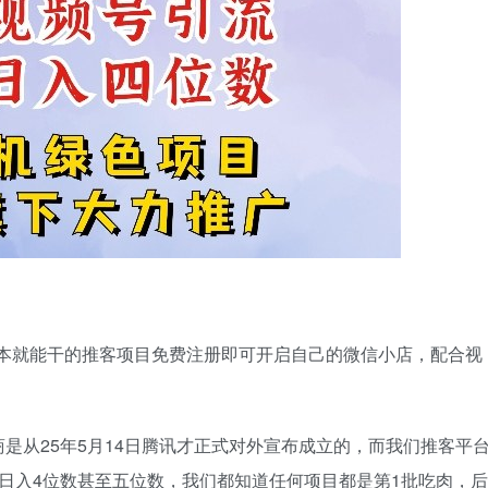
零成本就能干的推客项目免费注册即可开启自己的微信小店，配合视
是从25年5月14日腾讯才正式对外宣布成立的，而我们推客平
日入4位数甚至五位数，我们都知道任何项目都是第1批吃肉，后