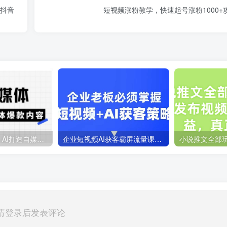
将抖音
短视频涨粉教学，快速起号涨粉1000+
Ai自媒体实操课，AI打造自媒体爆款内容
企业短视频AI获客霸屏流量课，6步短视频+AI突围法，3大霸屏抢客策略
请登录后发表评论