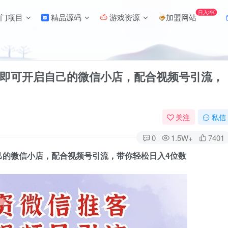
日入2K
门项目
精品源码
游戏资源
加盟网站
即可开启自己的微信小店，配合视频号引流，
关注
私信
0
1.5W+
7401
己的微信小店，配合视频号引流，带你轻松日入4位数