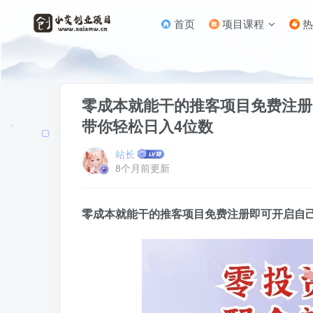
首页
项目课程
热
首页
自媒体类
正文
零成本就能干的推客项目免费注册
带你轻松日入4位数
站长
8个月前更新
零成本就能干的推客项目免费注册即可开启自