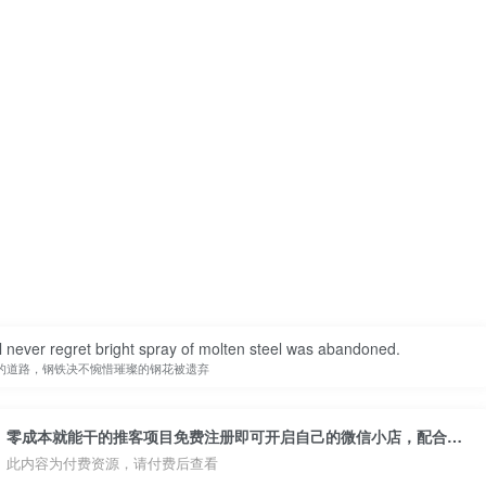
ill never regret bright spray of molten steel was abandoned.
的道路，钢铁决不惋惜璀璨的钢花被遗弃
零成本就能干的推客项目免费注册即可开启自己的微信小店，配合视频号引流，带你轻松日入4位数
此内容为付费资源，请付费后查看