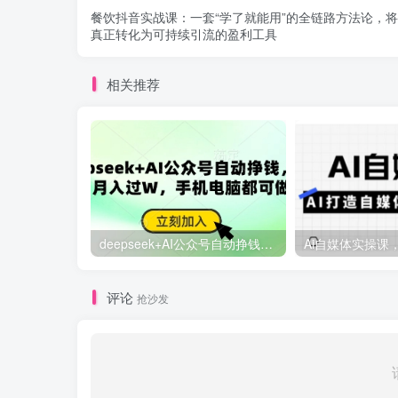
餐饮抖音实战课：一套“学了就能用”的全链路方法论，
真正转化为可持续引流的盈利工具
相关推荐
deepseek+AI公众号自动挣钱，轻松月入过W，手机电脑都可做
评论
抢沙发