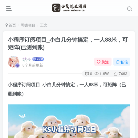
首页
网赚项目
正文
小程序订阅项目_小白几分钟搞定，一人88米，可
矩阵(已测到账)
站长
关注
私信
8个月前更新
0
1.6W+
7463
小程序订阅项目
_小白几分钟搞定，一人88米，可矩阵（已
测到账）