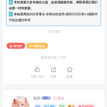
6
本站资源大多存储在云盘，如发现链接失效，请联系我们我们
会第一时间更新。
7
本站采用
知识共享署名-非商业性使用-相同方式共享4.0国际许
可协议
进行许可
THE END
冒泡网
网赚项目
喜欢就支持一下吧
点赞
7463
分享
收藏
站长
关注
0
3.3W+
1
16
25693W+