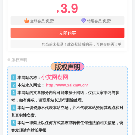
3.9
R
免费
免费
金尊会员
钻耀会员
立即购买
您当前未登录！建议登陆后购买，可保存购买订单
©
版权声明
版权声明
小艾网创网
1
本网站名称：
2
本站永久网址：
http://www.xaixmw.cn/
3
本网站的文章部分内容可能来源于网络，仅供大家学习与参
考，如有侵权，请联系站长进行删除处理。
4
本站一切资源不代表本站立场，并不代表本站赞同其观点和对
其真实性负责。
5
本站一律禁止以任何方式发布或转载任何违法的相关信息，访
客发现请向站长举报