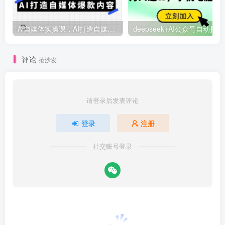
Ai自媒体实操课，AI打造自媒体爆款内容
deep
评论
抢沙发
请登录后发表评论
登录
注册
社交账号登录