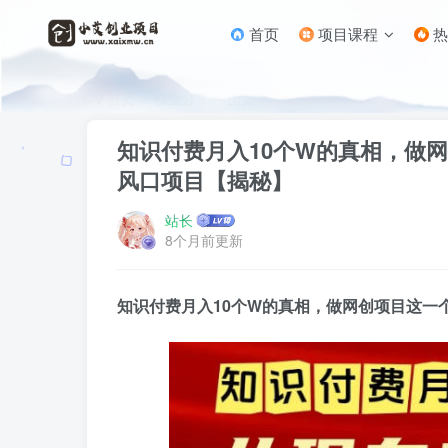
首页
项目课程
热
首页
创业分享
正文
知识付费月入10个W的真相，做
风口项目【揭秘】
站长
8个月前更新
知识付费月入10个W的真相，做网创项目这一