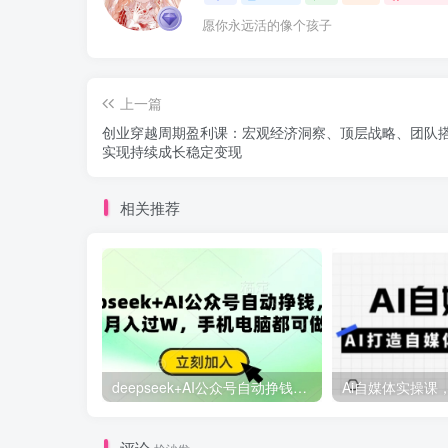
愿你永远活的像个孩子
上一篇
创业穿越周期盈利课：宏观经济洞察、顶层战略、团队
实现持续成长稳定变现
相关推荐
deepseek+AI公众号自动挣钱，轻松月入过W，手机电脑都可做
评论