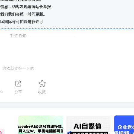
信息，访客发现请向站长举报
我们我们会第一时间更新。
.0国际许可协议
进行许可
THE END
喜欢就支持一下吧
79
分享
收藏
W+