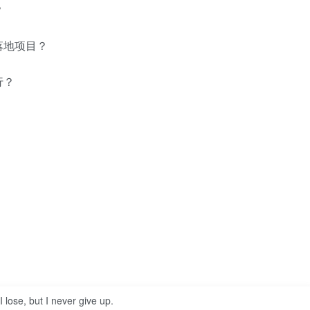
？
落地项目？
行？
 I lose, but I never give up.