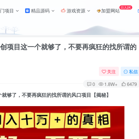
日入2K
门项目
精品源码
游戏资源
加盟网站
网创项目这一个就够了，不要再疯狂的找所谓的
关注
私信
0
1.8W+
6479
个就够了，不要再疯狂的找所谓的风口项目【揭秘】