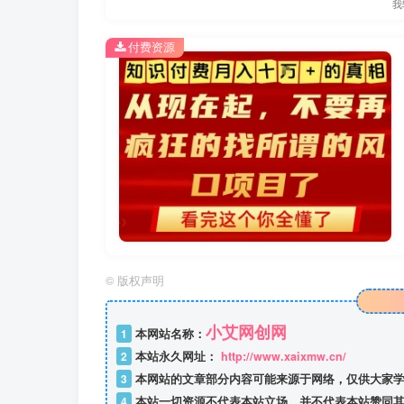
我
付费资源
©
版权声明
小艾网创网
1
本网站名称：
2
本站永久网址：
http://www.xaixmw.cn/
3
本网站的文章部分内容可能来源于网络，仅供大家学
4
本站一切资源不代表本站立场，并不代表本站赞同其