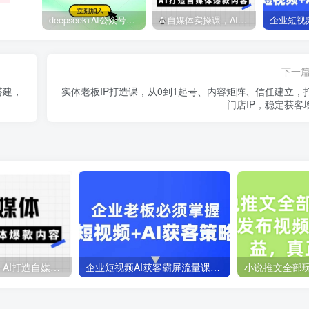
deepseek+AI公众号自动挣钱，轻松月入过W，手机电脑都可做
Ai自媒体实操课，AI打造自媒体爆款内容
下一
搭建，
实体老板IP打造课，从0到1起号、内容矩阵、信任建立，
门店IP，稳定获客
Ai自媒体实操课，AI打造自媒体爆款内容
企业短视频AI获客霸屏流量课，6步短视频+AI突围法，3大霸屏抢客策略