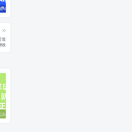
企业短视频AI获客霸屏流量课，6步短视频+AI突围法，3大霸屏抢客策略
小说推文全部玩法教学，0粉丝发布视频就可以产生收益，真正0门槛
蛋花小说推文项目，0粉即可变现，新人搬运实操教程
篇
打造
增收
小说推文全部玩法教学，0粉丝发布视频就可以产生收益，真正0门槛
蛋花小说推文项目，0粉即可变现，新人搬运实操教程