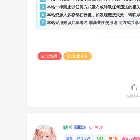
5
本站一律禁止以任何方式发布或转载任何违法的相关
6
本站资源大多存储在云盘，如发现链接失效，请联系
7
本站采用
知识共享署名-非商业性使用-相同方式共享4
冒泡网
创业分享
点赞
64
站长
关注
0
3.3W+
1
16
25592