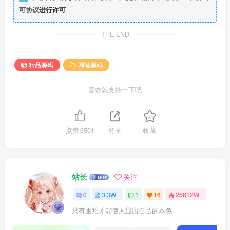
可协议
进行许可
THE END
精品源码
网站源码
喜欢就支持一下吧
点赞
6501
分享
收藏
站长
关注
0
3.3W+
1
16
25612W+
只有困难才能使人显出自己的本色