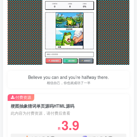
Believe you can and you’re halfway there.
相信自己，你也就成功了一半
付费资源
梗图抽象猜词单页源码HTML源码
此内容为付费资源，请付费后查看
3.9
R