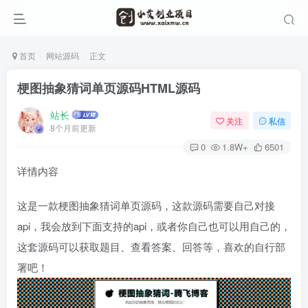
首页
网站源码
正文
梗图抽象猜词单页源码HTML源码
站长
关注
私信
8个月前更新
0
1.8W+
6501
详情内容
这是一款梗图抽象猜词单页源码，这款源码需要自己对接
api，我会放到下面支持的api，或者你自己也可以用自己的，
这套源码可以获取题目、查看答案、回答等，喜欢的自行部
署吧！