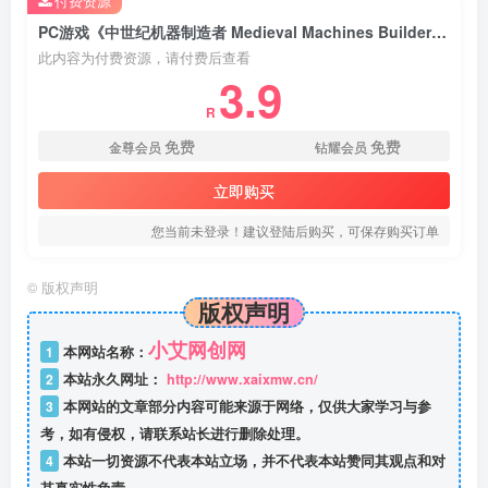
付费资源
PC游戏《中世纪机器制造者 Medieval Machines Builder》中文Build.20105750
此内容为付费资源，请付费后查看
3.9
R
免费
免费
金尊会员
钻耀会员
立即购买
您当前未登录！建议登陆后购买，可保存购买订单
©
版权声明
版权声明
小艾网创网
1
本网站名称：
2
本站永久网址：
http://www.xaixmw.cn/
3
本网站的文章部分内容可能来源于网络，仅供大家学习与参
考，如有侵权，请联系站长进行删除处理。
4
本站一切资源不代表本站立场，并不代表本站赞同其观点和对
其真实性负责。