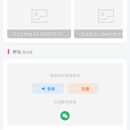
《FC足球26 EA SPORTS FC 26》Switch中文版下载+1.82.4264补丁+1DLC
评论
抢沙发
请登录后发表评论
登录
注册
社交账号登录