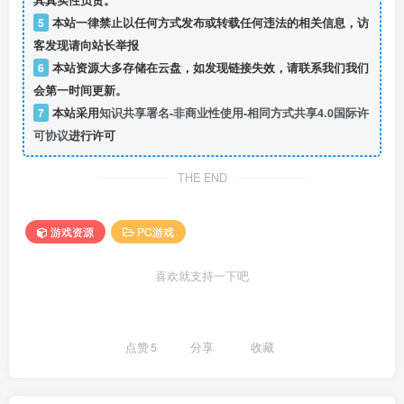
5
本站一律禁止以任何方式发布或转载任何违法的相关信息，访
客发现请向站长举报
6
本站资源大多存储在云盘，如发现链接失效，请联系我们我们
会第一时间更新。
7
本站采用
知识共享署名-非商业性使用-相同方式共享4.0国际许
可协议
进行许可
THE END
游戏资源
PC游戏
喜欢就支持一下吧
点赞
5
分享
收藏