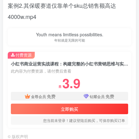
案例2.其保暖赛道仅靠单个sku总销售额高达
4000w.mp4
Youth means limitless possibilities.
年轻就是无限的可能
付费资源
小红书商业运营实战课程：构建完整的小红书营销思维与实战能力，案例店铺月销破百万！
此内容为付费资源，请付费后查看
3.9
R
免费
免费
金尊会员
钻耀会员
立即购买
您当前未登录！建议登陆后购买，可保存购买订单
©
版权声明