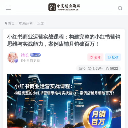
首页
电商运营
正文
小红书商业运营实战课程：构建完整的小红书营销
思维与实战能力，案例店铺月销破百万！
站长
关注
私信
8个月前更新
0
1.5W+
5622