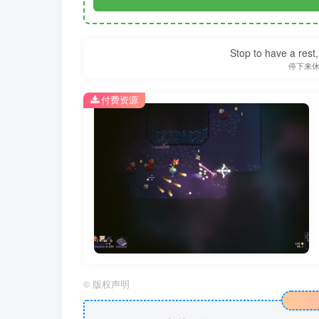
Stop to have a rest, 
停下来
付费资源
©
版权声明