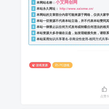
小艾网创网
1
本网站名称：
2
本站永久网址：
http://www.xaixmw.cn/
3
本网站的文章部分内容可能来源于网络，仅供大家学
4
本站一切资源不代表本站立场，并不代表本站赞同其
5
本站一律禁止以任何方式发布或转载任何违法的相关
6
本站资源大多存储在云盘，如发现链接失效，请联系
7
本站采用
知识共享署名-非商业性使用-相同方式共享4
游戏资源
PC游戏
点赞
5