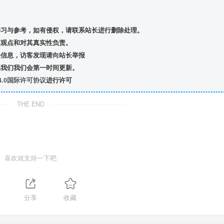
习与参考，如有侵权，请联系站长进行删除处理。
观点和对其真实性负责。
信息，访客发现请向站长举报
我们我们会第一时间更新。
.0国际许可协议
进行许可
THE END
喜欢就支持一下吧
分享
收藏