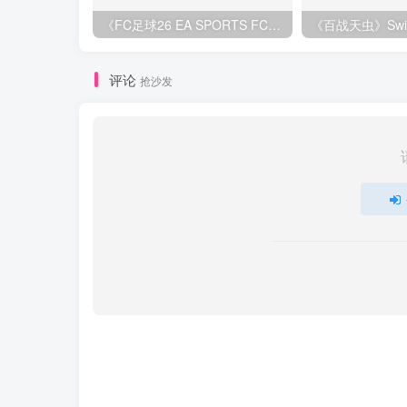
《FC足球26 EA SPORTS FC 26》Switch中文版下载+1.82.4264补丁+1DLC
评论
抢沙发