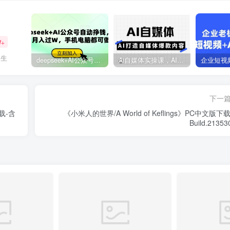
W+
人生
deepseek+AI公众号自动挣钱，轻松月入过W，手机电脑都可做
Ai自媒体实操课，AI打造自媒体爆款内容
下一
下载-含
《小米人的世界/A World of Keflings》PC中文版下
Build.21353