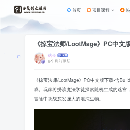
首页
项目课程
热
首页
PC游戏
正文
《掠宝法师/LootMage》PC中文版下载
站长
6个月前更新
《掠宝法师/LootMage》PC中文版下载-含Buil
戏。玩家将扮演魔法学徒探索随机生成的迷宫
冒险中挑战愈发强大的混沌生物。