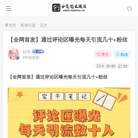
首页
私域引流
正文
【全网首发】通过评论区曝光每天引流几十+粉丝
站长
关注
私信
2年前更新
0
85
32
【全网首发】通过评论区曝光每天引流几十+粉丝