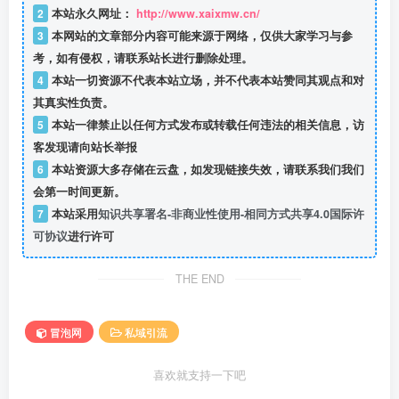
2
本站永久网址：
http://www.xaixmw.cn/
3
本网站的文章部分内容可能来源于网络，仅供大家学习与参
考，如有侵权，请联系站长进行删除处理。
4
本站一切资源不代表本站立场，并不代表本站赞同其观点和对
其真实性负责。
5
本站一律禁止以任何方式发布或转载任何违法的相关信息，访
客发现请向站长举报
6
本站资源大多存储在云盘，如发现链接失效，请联系我们我们
会第一时间更新。
7
本站采用
知识共享署名-非商业性使用-相同方式共享4.0国际许
可协议
进行许可
THE END
冒泡网
私域引流
喜欢就支持一下吧