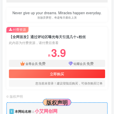
Never give up your dreams. Miracles happen everyday.
别放弃梦想，奇迹每天都在上演
付费资源
【全网首发】通过评论区曝光每天引流几十+粉丝
此内容为付费资源，请付费后查看
3.9
R
免费
免费
金尊会员
钻耀会员
立即购买
您当前未登录！建议登陆后购买，可保存购买订单
©
版权声明
版权声明
小艾网创网
1
本网站名称：