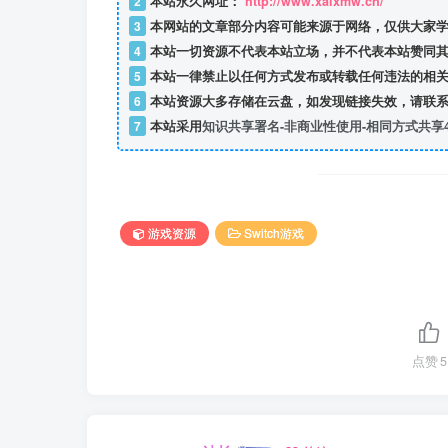
2
本站永久网址：
http://www.xaixmw.cn/
3
本网站的文章部分内容可能来源于网络，仅供大家学
4
本站一切资源不代表本站立场，并不代表本站赞同其
5
本站一律禁止以任何方式发布或转载任何违法的相关
6
本站资源大多存储在云盘，如发现链接失效，请联系
7
本站采用
知识共享署名-非商业性使用-相同方式共享4
游戏资源
Switch游戏
点赞
5