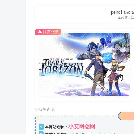
pencil and 
拿起笔，
付费资源
©
版权声明
小艾网创网
1
本网站名称：