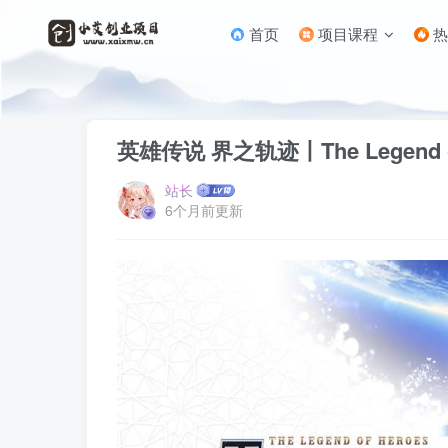
首页
项目课程
热
首页
Switch游戏
正文
英雄传说 界之轨迹丨The Legend of He
站长
6个月前更新