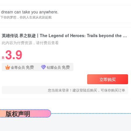
a dream can take you anywhere.
写下你的梦想，你的人生就从此刻起航
英雄传说 界之轨迹丨The Legend of Heroes: Trails beyond the Horizon
此内容为付费资源，请付费后查看
3.9
R
免费
免费
金尊会员
钻耀会员
立即购买
您当前未登录！建议登陆后购买，可保存购买订单
版权声明