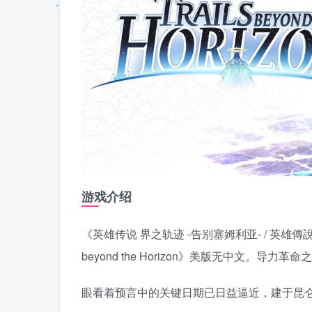
游戏介绍
《英雄传说 界之轨迹 -告别塞姆利亚- / 英雄傳說 界之軌跡 
beyond the Horizon》美版无中文。
眼看着预言中的关键日期已日益逼近，建于昆