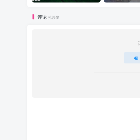
评论
抢沙发