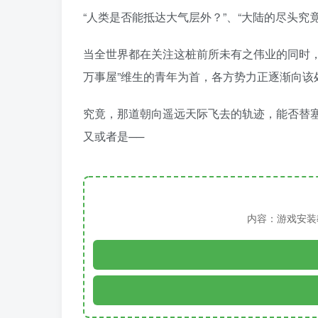
“人类是否能抵达大气层外？”、“大陆的尽头究竟
当全世界都在关注这桩前所未有之伟业的同时
万事屋”维生的青年为首，各方势力正逐渐向该
究竟，那道朝向遥远天际飞去的轨迹，能否替
又或者是──
内容：游戏安装