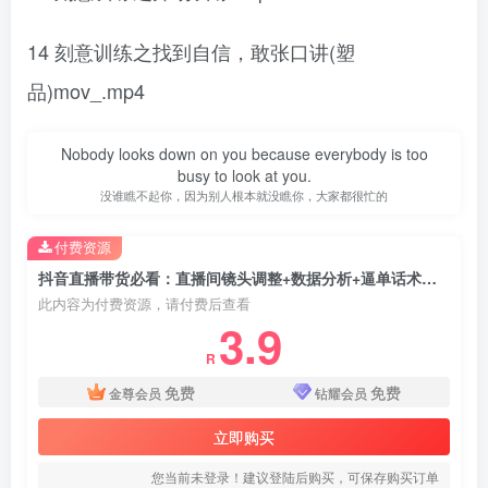
14 刻意训练之找到自信，敢张口讲(塑
品)mov_.mp4
Nobody looks down on you because everybody is too
busy to look at you.
没谁瞧不起你，因为别人根本就没瞧你，大家都很忙的
付费资源
抖音直播带货必看：直播间镜头调整+数据分析+逼单话术，提升直播间人气
此内容为付费资源，请付费后查看
3.9
R
免费
免费
金尊会员
钻耀会员
立即购买
您当前未登录！建议登陆后购买，可保存购买订单