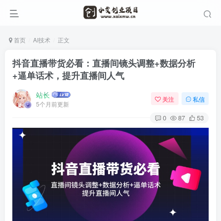
首页
AI技术
正文
抖音直播带货必看：直播间镜头调整+数据分析
+逼单话术，提升直播间人气
站长
关注
私信
5个月前更新
0
87
53