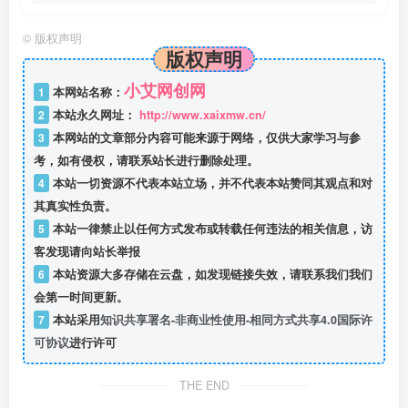
©
版权声明
版权声明
小艾网创网
1
本网站名称：
2
本站永久网址：
http://www.xaixmw.cn/
3
本网站的文章部分内容可能来源于网络，仅供大家学习与参
考，如有侵权，请联系站长进行删除处理。
4
本站一切资源不代表本站立场，并不代表本站赞同其观点和对
其真实性负责。
5
本站一律禁止以任何方式发布或转载任何违法的相关信息，访
客发现请向站长举报
6
本站资源大多存储在云盘，如发现链接失效，请联系我们我们
会第一时间更新。
7
本站采用
知识共享署名-非商业性使用-相同方式共享4.0国际许
可协议
进行许可
THE END