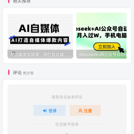
相关推荐
Ai自媒体实操课，AI打造自媒体爆款内容
deep
评论
抢沙发
请登录后发表评论
登录
注册
社交账号登录