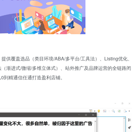
覆盖选品（类目环境/ABA/多平台/工具法）、Listing优化
法（渐进式/微缩/多维立体式）、站外推广及品牌运营的全链路闭
0到精通信任通打造盈利店铺。​