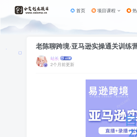
首页
项目课程
热
首页
电商运营
正文
老陈聊跨境·亚马逊实操通关训练营(
站长
2个月前更新