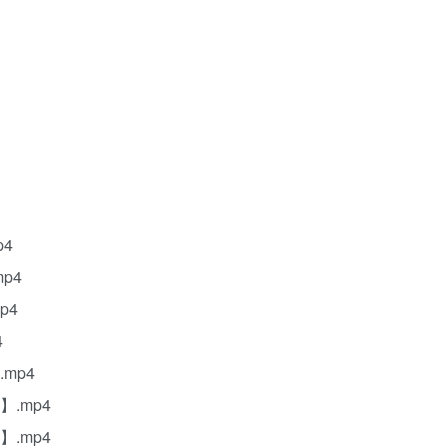
p4
mp4
p4
4
mp4
】.mp4
】.mp4