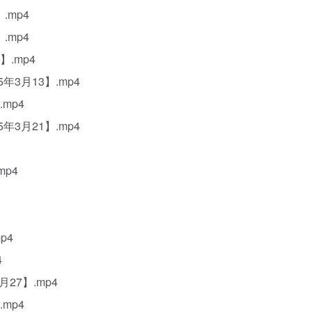
.mp4
.mp4
】.mp4
年3月13】.mp4
mp4
年3月21】.mp4
mp4
p4
4
27】.mp4
mp4