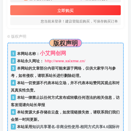
立即购买
您当前未登录！建议登陆后购买，可保存购买订单
©
版权声明
版权声明
小艾网创网
1
本网站名称：
2
本站永久网址：
http://www.xaixmw.cn/
3
本网站的文章部分内容可能来源于网络，仅供大家学习与参
考，如有侵权，请联系站长进行删除处理。
4
本站一切资源不代表本站立场，并不代表本站赞同其观点和对
其真实性负责。
5
本站一律禁止以任何方式发布或转载任何违法的相关信息，访
客发现请向站长举报
6
本站资源大多存储在云盘，如发现链接失效，请联系我们我们
会第一时间更新。
7
本站采用
知识共享署名-非商业性使用-相同方式共享4.0国际许