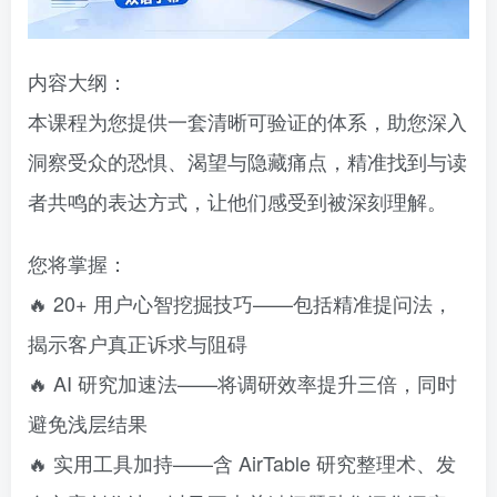
内容大纲：
本课程为您提供一套清晰可验证的体系，助您深入
洞察受众的恐惧、渴望与隐藏痛点，精准找到与读
者共鸣的表达方式，让他们感受到被深刻理解。
您将掌握：
🔥 20+ 用户心智挖掘技巧——包括精准提问法，
揭示客户真正诉求与阻碍
🔥 AI 研究加速法——将调研效率提升三倍，同时
避免浅层结果
🔥 实用工具加持——含 AirTable 研究整理术、发