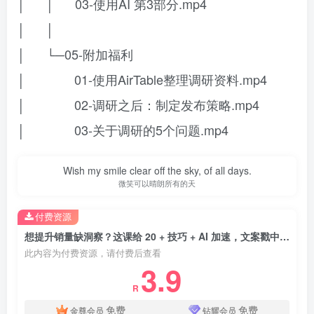
│ │ 03-使用AI 第3部分.mp4
│ │
│ └─05-附加福利
│ 01-使用AirTable整理调研资料.mp4
│ 02-调研之后：制定发布策略.mp4
│ 03-关于调研的5个问题.mp4
Wish my smile clear off the sky, of all days.
微笑可以晴朗所有的天
付费资源
想提升销量缺洞察？这课给 20 + 技巧 + AI 加速，文案戳中客户超简单！【原创双语字幕】
此内容为付费资源，请付费后查看
3.9
R
免费
免费
金尊会员
钻耀会员