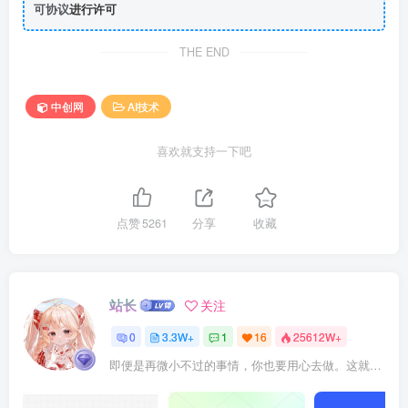
可协议
进行许可
THE END
中创网
AI技术
喜欢就支持一下吧
点赞
5261
分享
收藏
站长
关注
0
3.3W+
1
16
25612W+
即便是再微小不过的事情，你也要用心去做。这就是成功的秘密