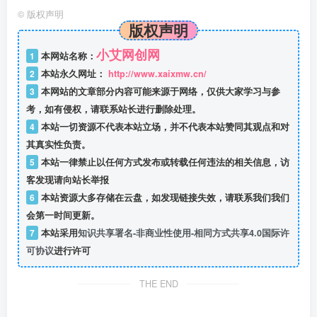
©
版权声明
版权声明
小艾网创网
1
本网站名称：
2
本站永久网址：
http://www.xaixmw.cn/
3
本网站的文章部分内容可能来源于网络，仅供大家学习与参
考，如有侵权，请联系站长进行删除处理。
4
本站一切资源不代表本站立场，并不代表本站赞同其观点和对
其真实性负责。
5
本站一律禁止以任何方式发布或转载任何违法的相关信息，访
客发现请向站长举报
6
本站资源大多存储在云盘，如发现链接失效，请联系我们我们
会第一时间更新。
7
本站采用
知识共享署名-非商业性使用-相同方式共享4.0国际许
可协议
进行许可
THE END