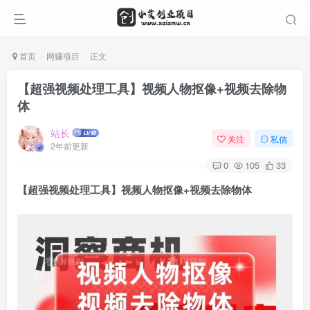
首页
网赚项目
正文
【超强视频处理工具】视频人物抠像+视频去除物
体
站长
关注
私信
2年前更新
0
105
33
【
超强视频处理工具
】视频人物抠像+视频去除物体