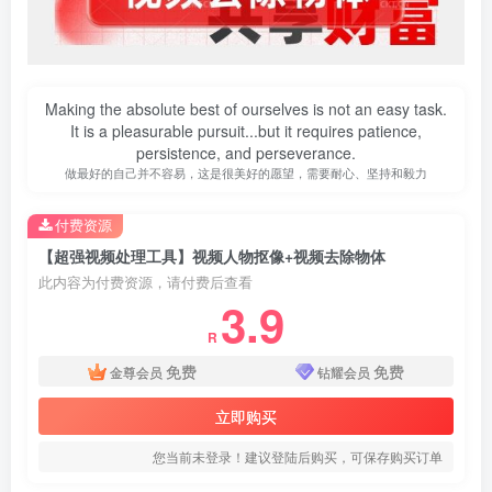
Making the absolute best of ourselves is not an easy task.
It is a pleasurable pursuit...but it requires patience,
persistence, and perseverance.
做最好的自己并不容易，这是很美好的愿望，需要耐心、坚持和毅力
付费资源
【超强视频处理工具】视频人物抠像+视频去除物体
此内容为付费资源，请付费后查看
3.9
R
免费
免费
金尊会员
钻耀会员
立即购买
您当前未登录！建议登陆后购买，可保存购买订单