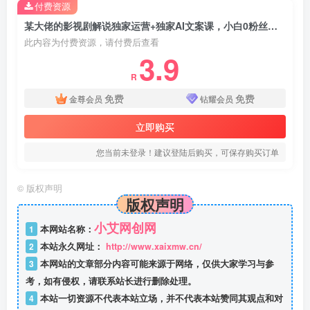
付费资源
某大佬的影视剧解说独家运营+独家AI文案课，小白0粉丝也能快速打上抖音精选标签、吃到收益翻倍福利
此内容为付费资源，请付费后查看
3.9
R
免费
免费
金尊会员
钻耀会员
立即购买
您当前未登录！建议登陆后购买，可保存购买订单
©
版权声明
版权声明
小艾网创网
1
本网站名称：
2
本站永久网址：
http://www.xaixmw.cn/
3
本网站的文章部分内容可能来源于网络，仅供大家学习与参
考，如有侵权，请联系站长进行删除处理。
4
本站一切资源不代表本站立场，并不代表本站赞同其观点和对