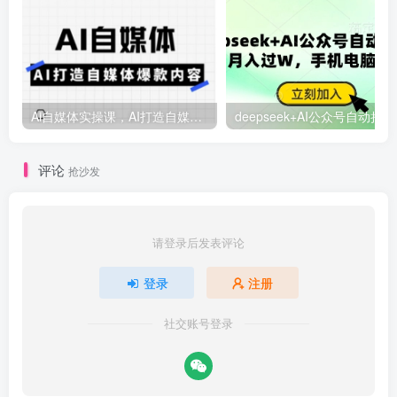
Ai自媒体实操课，AI打造自媒体爆款内容
deep
评论
抢沙发
请登录后发表评论
登录
注册
社交账号登录