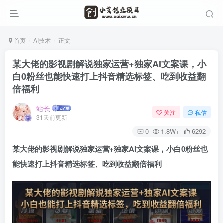
首页
AI技术
正文
某大佬的影视剧解说独家运营+独家AI文案课，小
白0粉丝也能快速打上抖音精选标签、吃到收益翻
倍福利
站长
关注
私信
31天前更新
0
1.8W+
6292
某大佬的影视剧解说独家运营+独家AI文案课，小白0粉丝也
能快速打上抖音精选标签、吃到收益翻倍福利