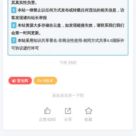
其真实性负责。
5
本站一律禁止以任何方式发布或转载任何违法的相关信息，访
客发现请向站长举报
6
本站资源大多存储在云盘，如发现链接失效，请联系我们我们
会第一时间更新。
7
本站采用
知识共享署名-非商业性使用-相同方式共享4.0国际许
可协议
进行许可
THE END
冒泡网
AI技术
喜欢就支持一下吧
点赞
6292
分享
收藏