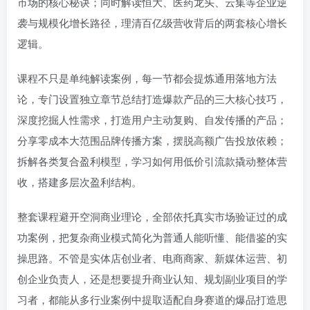
市场的核心秘诀；同时解读恒大、医药龙头、云集等企业逆
袭与规模化增长路径，理清百亿级营收背后的两套核心增长
逻辑。
课程不只是单纯解读案例，每一节都会提炼通用落地方法
论，专门设置独立章节总结打造爆款产品的三大核心技巧，
深度挖掘人性需求，打造用户主动复购、自发传播的产品；
分享零成本大范围品牌传播方案，摆脱高额广告投放依赖；
拆解各类复合盈利模型，学习如何用低价引流款撬动整体营
收，搭建多层次盈利结构。
整套课程避开空洞商业理论，全部依托真实市场验证过的成
功案例，把复杂商业模式简化为普通人能听懂、能借鉴的实
操思路。不管是实体店创业者、电商商家、新媒体运营、初
创企业负责人，还是想要提升商业认知、规划副业项目的学
习者，都能从多行业案例中提取适配自身赛道的爆品打造思