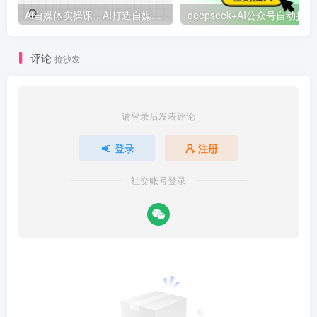
Ai自媒体实操课，AI打造自媒体爆款内容
deep
评论
抢沙发
请登录后发表评论
登录
注册
社交账号登录