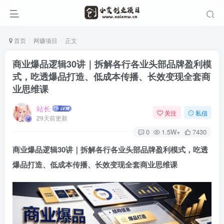
首页
网赚项目
正文
商业爆品逻辑30讲｜拆解各行各业头部品牌盈利模
式，吃透爆品打造、低成本传播、长效变现全套商
业思维课
站长
关注
私信
29天前更新
0
1.5W+
7430
商业爆品逻辑30讲｜拆解各行各业头部品牌盈利模式，吃透
爆品打造、低成本传播、长效变现全套商业思维课