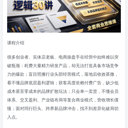
课程介绍
很多创业者、实体店老板、电商操盘手在经营中始终难以突
破瓶颈：耗费大量精力研发产品，却无法打造具备市场竞争
力的爆款；盲目照搬行业头部经营模式，落地后收效甚微，
看不懂品牌底层盈利逻辑；获客高度依赖付费广告，缺少低
成本甚至零成本的品牌扩散玩法；只会单一卖货，不懂会员
体系、交叉盈利、产业链布局等复合商业模式，营收增长缓
慢；面对同行巨头、跨界新品牌冲击，找不到差异化破局切
入点。