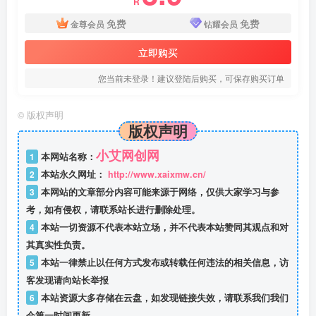
R
免费
免费
金尊会员
钻耀会员
立即购买
您当前未登录！建议登陆后购买，可保存购买订单
©
版权声明
版权声明
小艾网创网
1
本网站名称：
2
本站永久网址：
http://www.xaixmw.cn/
3
本网站的文章部分内容可能来源于网络，仅供大家学习与参
考，如有侵权，请联系站长进行删除处理。
4
本站一切资源不代表本站立场，并不代表本站赞同其观点和对
其真实性负责。
5
本站一律禁止以任何方式发布或转载任何违法的相关信息，访
客发现请向站长举报
6
本站资源大多存储在云盘，如发现链接失效，请联系我们我们
会第一时间更新。