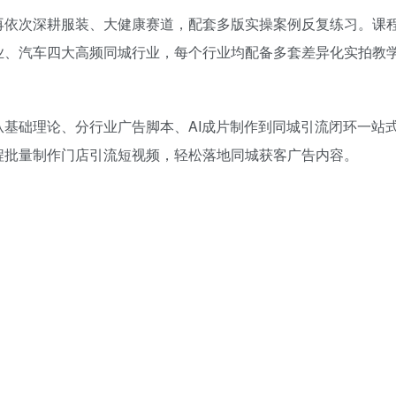
再依次深耕服装、大健康赛道，配套多版实操案例反复练习。课
业、汽车四大高频同城行业，每个行业均配备多套差异化实拍教
基础理论、分行业广告脚本、AI成片制作到同城引流闭环一站
程批量制作门店引流短视频，轻松落地同城获客广告内容。