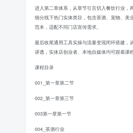
进入第二章体系，从章节引言切入餐饮行业，
细分线下热门实体类目，包含茶酒、宠物、美
范本，适配不同门店宣传需求。
最后收尾通用工具实操与流量变现闭环搭建，从
讲透，实体店创业者、本地自媒体均可跟着课
课程目录
001_第一章第二节
002_第一章第三节
003第一章第一节
004_茶酒行业