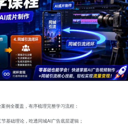
业案例全覆盖，有序梳理完整学习流程：
节基础理论，吃透同城AI广告底层逻辑；