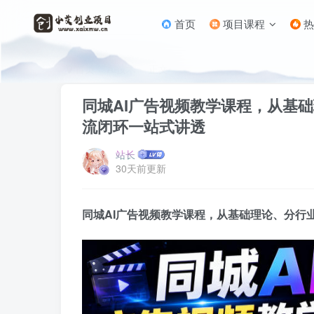
首页
项目课程
热
首页
AI技术
正文
同城AI广告视频教学课程，从基
流闭环一站式讲透
站长
30天前更新
同城AI广告视频教学课程，从基础理论、分行