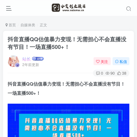
首页
自媒体类
正文
抖音直播QQ估值暴力变现！无需担心不会直播没
有节目！一场直播500+！
站长
关注
私信
2年前更新
0
90
38
抖音直播QQ估值
暴力变现！无需担心不会直播没有节目！
一场直播500+！