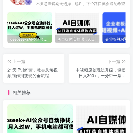
不要急着说别无选择，也许、下个路口就会遇见希望
deepseek+AI公众号自动挣钱，轻松月入过W，手机电脑都可做
Ai自媒体实操课，AI打造自媒体爆款内容
上一篇
下一篇
21天IP训练营，教会从短视
中视频原创玩法升级，轻松
频制作到变现的全流程
日入300+，一分钟一条作
品，轻松过原创【揭秘】
相关推荐