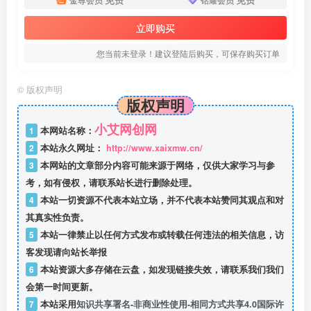
立即购买
您当前未登录！建议登陆后购买，可保存购买订单
©
版权声明
版权声明
小艾网创网
1
本网站名称：
2
本站永久网址：
http://www.xaixmw.cn/
3
本网站的文章部分内容可能来源于网络，仅供大家学习与参
考，如有侵权，请联系站长进行删除处理。
4
本站一切资源不代表本站立场，并不代表本站赞同其观点和对
其真实性负责。
5
本站一律禁止以任何方式发布或转载任何违法的相关信息，访
客发现请向站长举报
6
本站资源大多存储在云盘，如发现链接失效，请联系我们我们
会第一时间更新。
7
本站采用
知识共享署名-非商业性使用-相同方式共享4.0国际许