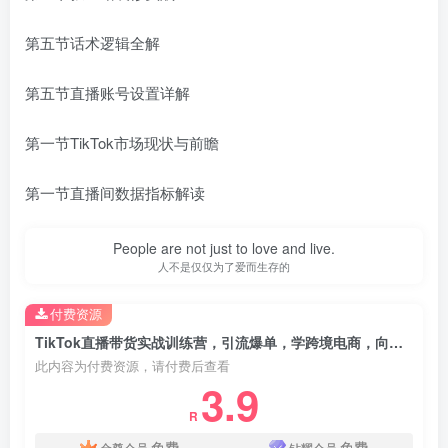
第五节话术逻辑全解
第五节直播账号设置详解
第一节TikTok市场现状与前瞻
第一节直播间数据指标解读
People are not just to love and live.
人不是仅仅为了爱而生存的
付费资源
TikTok直播带货实战训练营，引流爆单，学跨境电商，向全球卖货！
此内容为付费资源，请付费后查看
3.9
R
免费
免费
金尊会员
钻耀会员