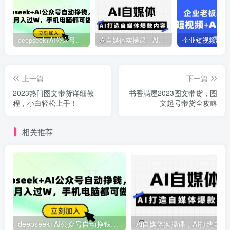
deepseek+AI公众号自动挣钱，轻松月入过W，手机电脑都可做
Ai自媒体实操课，AI打造自媒体爆款内容
上一篇
下一篇
2023热门图文带货详细教
书香满屋2023图文带货，图
程，小白轻松上手！
文起号带货全攻略
相关推荐
deepseek+AI公众号自动挣钱，轻松月入过W，手机电脑都可做
Ai自媒体