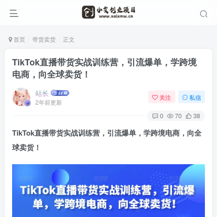
首页
带货卖货
正文
TikTok直播带货实战训练营，引流爆单，学跨境
电商，向全球卖货！
站长
关注
私信
2年前更新
0
70
38
TikTok直播带货实战训练营
，引流爆单，学跨境电商，向全
球卖货！