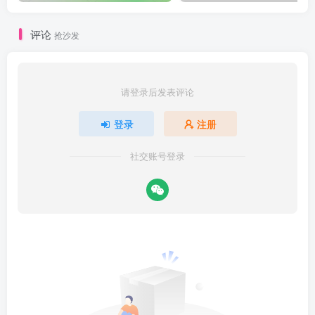
评论
抢沙发
请登录后发表评论
登录
注册
社交账号登录