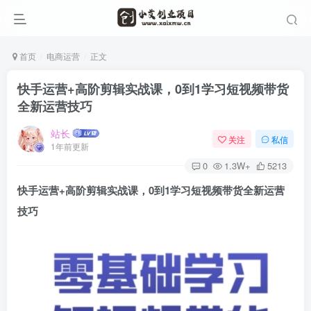
首页
电商运营
正文
快手运营+高阶剪辑实战课，0到1学习短视频带货
全新运营技巧
站长
关注
私信
1年前更新
0
1.3W+
5213
快手运营+高阶剪辑实战课，0到1学习
短视频带货
全新运营
技巧