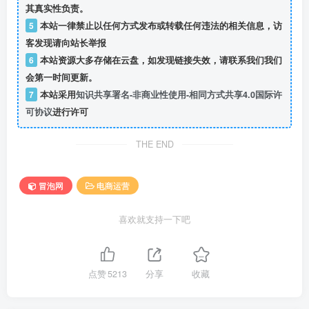
其真实性负责。
5
本站一律禁止以任何方式发布或转载任何违法的相关信息，访
客发现请向站长举报
6
本站资源大多存储在云盘，如发现链接失效，请联系我们我们
会第一时间更新。
7
本站采用
知识共享署名-非商业性使用-相同方式共享4.0国际许
可协议
进行许可
THE END
冒泡网
电商运营
喜欢就支持一下吧
点赞
5213
分享
收藏