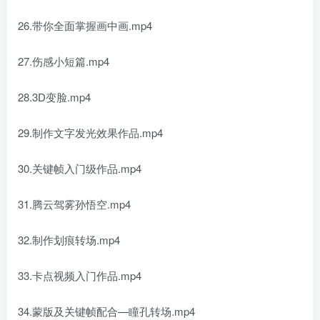
26.带你全面掌握画中画.mp4
27.伤感小短篇.mp4
28.3D变脸.mp4
29.制作文字发光效果作品.mp4
30.关键帧入门级作品.mp4
31.腾云驾雾孙悟空.mp4
32.制作划痕转场.mp4
33.卡点视频入门作品.mp4
34.蒙版及关键帧配合—瞳孔转场.mp4