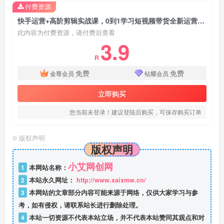
付费资源
快手运营+高阶剪辑实战课，0到1学习短视频带货全新运营技巧
此内容为付费资源，请付费后查看
3.9
R
免费
免费
金尊会员
钻耀会员
立即购买
您当前未登录！建议登陆后购买，可保存购买订单
©
版权声明
版权声明
小艾网创网
1
本网站名称：
2
本站永久网址：
http://www.xaixmw.cn/
3
本网站的文章部分内容可能来源于网络，仅供大家学习与参
考，如有侵权，请联系站长进行删除处理。
4
本站一切资源不代表本站立场，并不代表本站赞同其观点和对