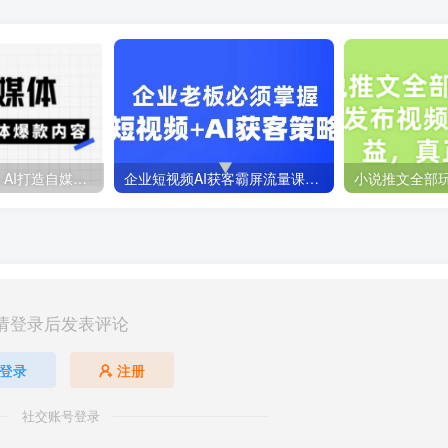
Ai自媒体实操课，AI打造自媒体爆款内容
企业短视频AI获客霸屏流量课，6步短视频+AI突围法，3大霸屏抢客策略
请登录后发表评论
登录
注册
社交账号登录