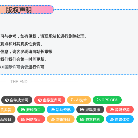
版权声明
习与参考，如有侵权，请联系站长进行删除处理。
观点和对其真实性负责。
信息，访客发现请向站长举报
我们我们会第一时间更新。
.0国际许可协议
进行许可
THE END
自学成才网
虚拟宝库网
AI技术
CPS,CPA
带货卖货
搬砖项目
活动资讯
游戏资源
源码资源
精品项目
网络项目
网赚项目
脚本挂机
自媒体类