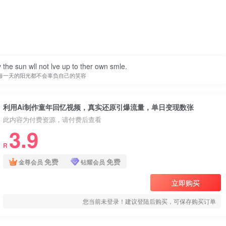
 the sun wll not lve up to ther own smle.
每一天的阳光都不会辜负自己的笑容
利用Ai制作童年回忆视频，真实还原引爆流量，单日变现数张
此内容为付费资源，请付费后查看
3.9
R
免费
免费
金尊会员
钻耀会员
立即购买
您当前未登录！建议登陆后购买，可保存购买订单