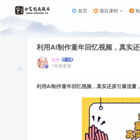
首页
项目课程
热
首页
AI技术
正文
利用Ai制作童年回忆视频，真实
站长
1年前更新
利用Ai制作童年回忆视频，真实还原引爆流量