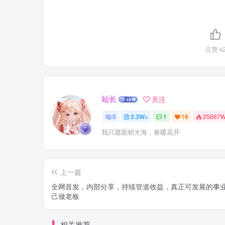
点赞
4
站长
关注
0
3.3W+
1
16
25667
我只愿面朝大海，春暖花开
上一篇
全网首发，内部分享，持续管道收益，真正可发展的事
己做老板
相关推荐