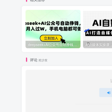
deepseek+AI公众号自动挣钱，轻松月入过W，手机电脑都可做
评论
抢沙发