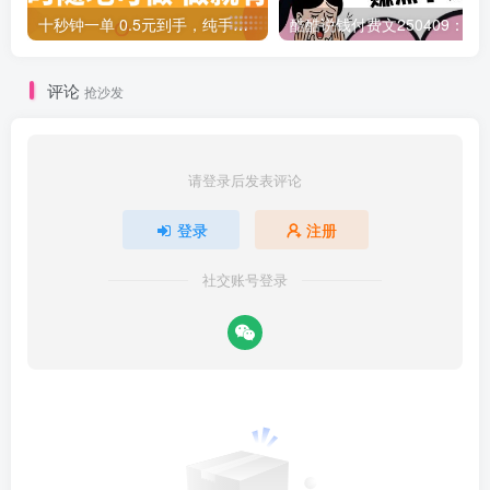
十秒钟一单 0.5元到手，纯手机项目 随时随地可做 做就有
酷酷说钱付费文250409：零投入小白
评论
抢沙发
请登录后发表评论
登录
注册
社交账号登录