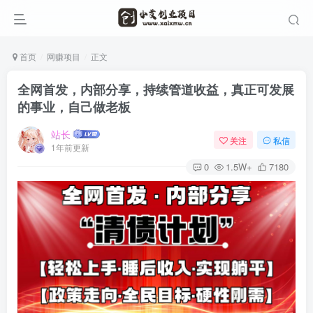
首页
网赚项目
正文
全网首发，内部分享，持续管道收益，真正可发展
的事业，自己做老板
站长
关注
私信
1年前更新
0
1.5W+
7180