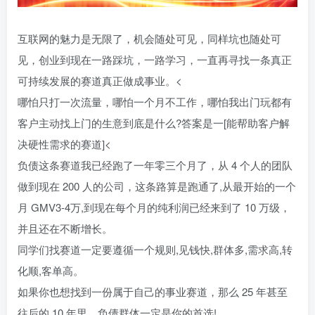
互联网的魅力是无限了，机会随处可见，同样坑也随处可
见，创业到现在一路踩坑，一路学习，一直再寻找一条真正
可持续发展的赛道真正做成事业。<
哪怕只打一次流量，哪怕一个月不工作，哪怕我出门玩都有
客户主动找上门的生意到底是什么?答案是一[能帮助客户解
决硬性需求的赛道]<
负债这条赛道我已经跑了一年零三个月了，从 4 个人的团队
做到现在 200 人的公司，这条路算是跑通了,从最开始的一个
月 GMV3-4万,到现在每个月的纯利润已经来到了 10 万级，
并且还在不断增长。
同学们找赛道一定要遵循一个规则,见钱快,群体多,需求高,转
化顺,客单高。
如果你也想找到一份属于自己的事业赛道，那么 25 年甚至
往后的 10 年里，负债群体一定是你的首选!