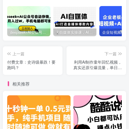
deepseek+AI公众号自动挣钱，轻松月入过W，手机电脑都可做
Ai自媒体实操课，AI打造自媒体爆款内容
上一篇
下一篇
付费文章：史诗级暴跌！要
利用Ai制作童年回忆视频，
跑吗？
真实还原引爆流量，单日变
现数张
相关推荐