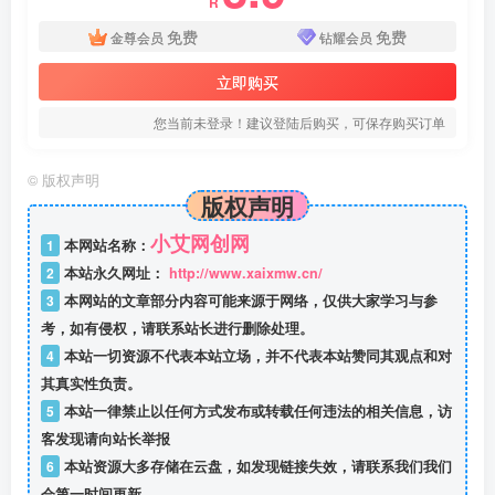
R
免费
免费
金尊会员
钻耀会员
立即购买
您当前未登录！建议登陆后购买，可保存购买订单
©
版权声明
版权声明
小艾网创网
1
本网站名称：
2
本站永久网址：
http://www.xaixmw.cn/
3
本网站的文章部分内容可能来源于网络，仅供大家学习与参
考，如有侵权，请联系站长进行删除处理。
4
本站一切资源不代表本站立场，并不代表本站赞同其观点和对
其真实性负责。
5
本站一律禁止以任何方式发布或转载任何违法的相关信息，访
客发现请向站长举报
6
本站资源大多存储在云盘，如发现链接失效，请联系我们我们
会第一时间更新。