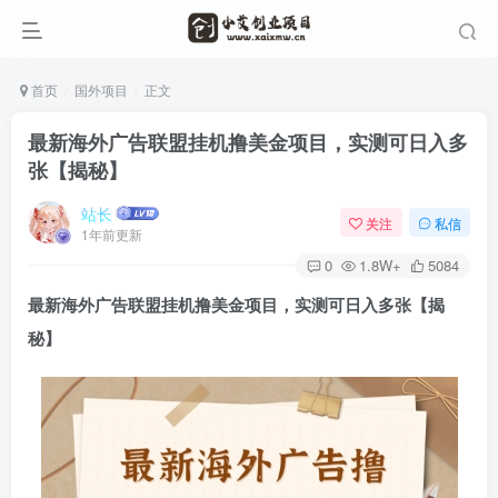
首页
国外项目
正文
最新海外广告联盟挂机撸美金项目，实测可日入多
张【揭秘】
站长
关注
私信
1年前更新
0
1.8W+
5084
最新海外广告联盟挂机撸美金项目，实测可日入多张【揭
秘】