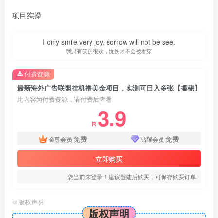
项目实操
I only smile very joy, sorrow will not be see.
我只有笑的很欢，忧伤才不会被看穿
付费资源
最新海外广告联盟挂机撸美金项目，实测可日入多张【揭秘】
此内容为付费资源，请付费后查看
3.9
R
免费
免费
金尊会员
钻耀会员
立即购买
您当前未登录！建议登陆后购买，可保存购买订单
©
版权声明
版权声明