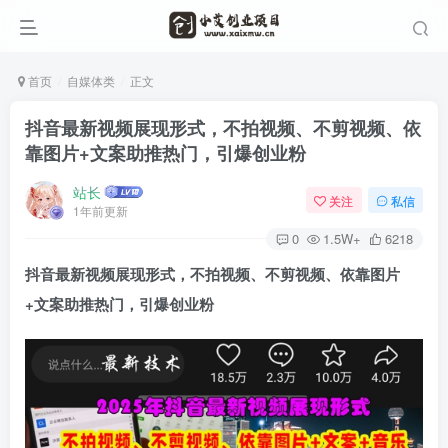
首页
自媒体类
正文
抖音最新视频展现形式，不拍视频、不剪视频、依
靠图片+文案助推热门，引爆创业粉
站长
关注
私信
1年前更新
0
1.5W+
6218
抖音最新视频展现形式，不拍视频、不剪视频、依靠图片
+文案助推热门，
引爆创业粉