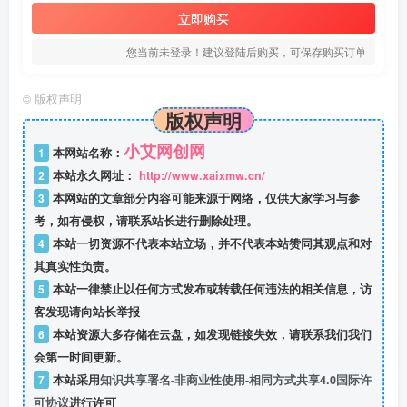
立即购买
您当前未登录！建议登陆后购买，可保存购买订单
©
版权声明
版权声明
小艾网创网
1
本网站名称：
2
本站永久网址：
http://www.xaixmw.cn/
3
本网站的文章部分内容可能来源于网络，仅供大家学习与参
考，如有侵权，请联系站长进行删除处理。
4
本站一切资源不代表本站立场，并不代表本站赞同其观点和对
其真实性负责。
5
本站一律禁止以任何方式发布或转载任何违法的相关信息，访
客发现请向站长举报
6
本站资源大多存储在云盘，如发现链接失效，请联系我们我们
会第一时间更新。
7
本站采用
知识共享署名-非商业性使用-相同方式共享4.0国际许
可协议
进行许可