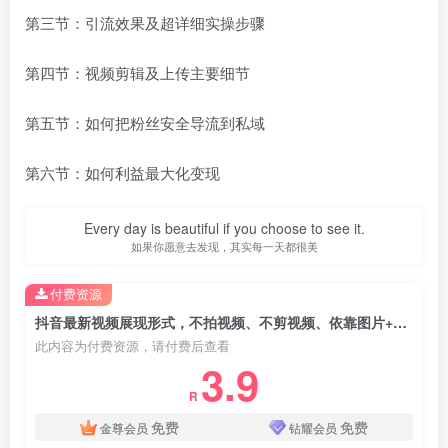
第三节：引流效果及超详细实操步骤
第四节：视频剪辑及上传主要细节
第五节：如何把粉丝安全导流到私域
第六节：如何利益最大化变现
Every day is beautiful if you choose to see it.
如果你愿意去发现，其实每一天都很美
付费资源
抖音最新视频展现形式，不拍视频、不剪视频、依靠图片+文案助推热门，引爆创业粉
此内容为付费资源，请付费后查看
3.9
R
免费
免费
金尊会员
钻耀会员