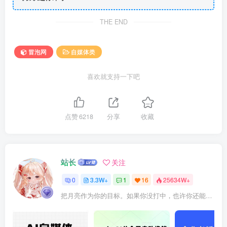
THE END
冒泡网
自媒体类
喜欢就支持一下吧
点赞
6218
分享
收藏
站长
关注
0
3.3W+
1
16
25634W+
把月亮作为你的目标。如果你没打中，也许你还能打中星星