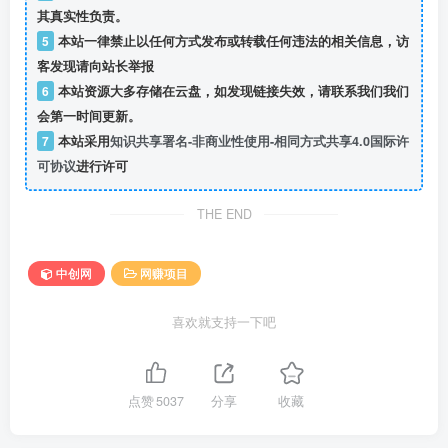
其真实性负责。
5
本站一律禁止以任何方式发布或转载任何违法的相关信息，访
客发现请向站长举报
6
本站资源大多存储在云盘，如发现链接失效，请联系我们我们
会第一时间更新。
7
本站采用
知识共享署名-非商业性使用-相同方式共享4.0国际许
可协议
进行许可
THE END
中创网
网赚项目
喜欢就支持一下吧
点赞
5037
分享
收藏