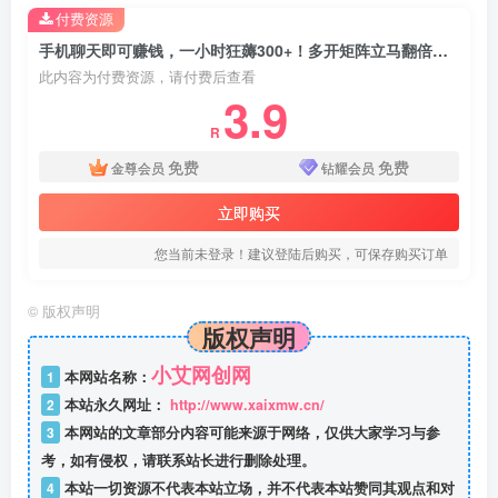
付费资源
手机聊天即可赚钱，一小时狂薅300+！多开矩阵立马翻倍，提现秒到账！(…
此内容为付费资源，请付费后查看
3.9
R
免费
免费
金尊会员
钻耀会员
立即购买
您当前未登录！建议登陆后购买，可保存购买订单
©
版权声明
版权声明
小艾网创网
1
本网站名称：
2
本站永久网址：
http://www.xaixmw.cn/
3
本网站的文章部分内容可能来源于网络，仅供大家学习与参
考，如有侵权，请联系站长进行删除处理。
4
本站一切资源不代表本站立场，并不代表本站赞同其观点和对