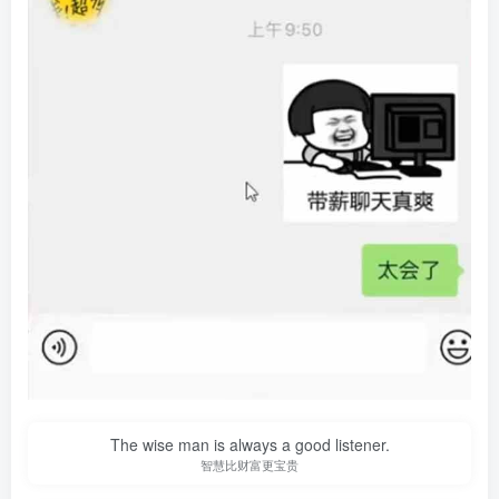
The wise man is always a good listener.
智慧比财富更宝贵