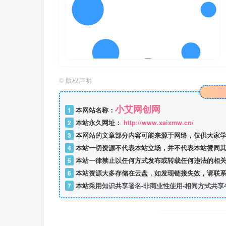
©
版权声明
小艾网创网
1
本网站名称：
2
本站永久网址：
http://www.xaixmw.cn/
3
本网站的文章部分内容可能来源于网络，仅供大家学
4
本站一切资源不代表本站立场，并不代表本站赞同其
5
本站一律禁止以任何方式发布或转载任何违法的相关
6
本站资源大多存储在云盘，如发现链接失效，请联系
7
本站采用
知识共享署名-非商业性使用-相同方式共享4