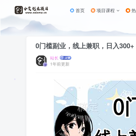
首页
项目课程
热
首页
网赚项目
正文
0门槛副业，线上兼职，日入300
站长
1年前更新