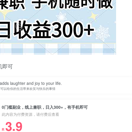
机即可
adds laughter and joy to your life.
何可以给你的生活带来欢笑与快乐的事情
0门槛副业，线上兼职，日入300+，有手机即可
此内容为付费资源，请付费后查看
3.9
R