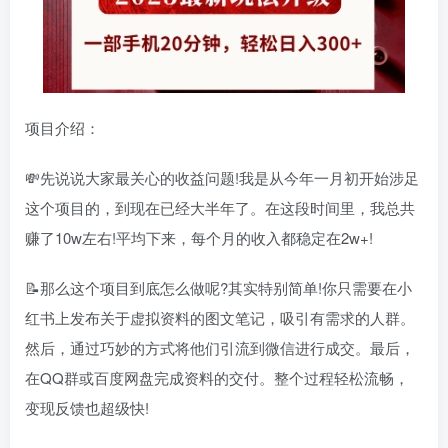
项目介绍：
💸先说说大家最关心的收益问题!我是从今年一月初开始涉足
这个项目的，到现在已经大半年了。在这段时间里，我总共
赚了10w左右!平均下来，每个月的收入都稳定在2w+!
📝那么这个项目到底怎么做呢?其实特别简单!你只需要在小
红书上发布关于虚拟资料的图文笔记，吸引有需求的人群。
然后，通过巧妙的方式将他们引流到微信进行成交。最后，
在QQ群或百度网盘完成资料的交付。整个过程轻松流畅，
变现反馈也超级快!