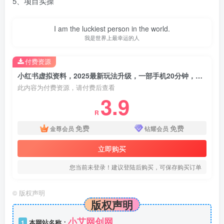
5、项目实操
I am the luckiest person in the world.
我是世界上最幸运的人
付费资源
小红书虚拟资料，2025最新玩法升级，一部手机20分钟，轻松日入3张【揭秘】
此内容为付费资源，请付费后查看
3.9
R
免费
免费
金尊会员
钻耀会员
立即购买
您当前未登录！建议登陆后购买，可保存购买订单
©
版权声明
版权声明
小艾网创网
1
本网站名称：