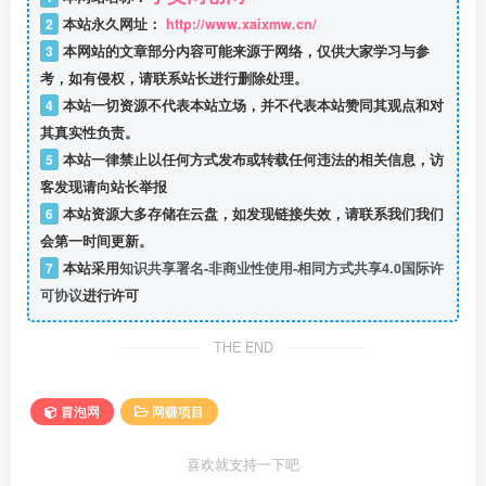
2
本站永久网址：
http://www.xaixmw.cn/
3
本网站的文章部分内容可能来源于网络，仅供大家学习与参
考，如有侵权，请联系站长进行删除处理。
4
本站一切资源不代表本站立场，并不代表本站赞同其观点和对
其真实性负责。
5
本站一律禁止以任何方式发布或转载任何违法的相关信息，访
客发现请向站长举报
6
本站资源大多存储在云盘，如发现链接失效，请联系我们我们
会第一时间更新。
7
本站采用
知识共享署名-非商业性使用-相同方式共享4.0国际许
可协议
进行许可
THE END
冒泡网
网赚项目
喜欢就支持一下吧