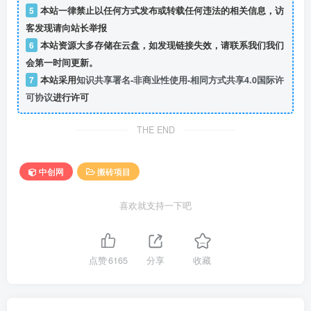
5
本站一律禁止以任何方式发布或转载任何违法的相关信息，访
客发现请向站长举报
6
本站资源大多存储在云盘，如发现链接失效，请联系我们我们
会第一时间更新。
7
本站采用
知识共享署名-非商业性使用-相同方式共享4.0国际许
可协议
进行许可
THE END
中创网
搬砖项目
喜欢就支持一下吧
点赞
6165
分享
收藏