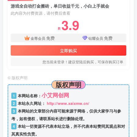
游戏全自动打金搬砖，单日收益千元，小白上手就会
此内容为付费资源，请付费后查看
3.9
R
免费
免费
金尊会员
钻耀会员
立即购买
您当前未登录！建议登陆后购买，可保存购买订单
©
版权声明
版权声明
小艾网创网
1
本网站名称：
2
本站永久网址：
http://www.xaixmw.cn/
3
本网站的文章部分内容可能来源于网络，仅供大家学习与参
考，如有侵权，请联系站长进行删除处理。
4
本站一切资源不代表本站立场，并不代表本站赞同其观点和对
其真实性负责。