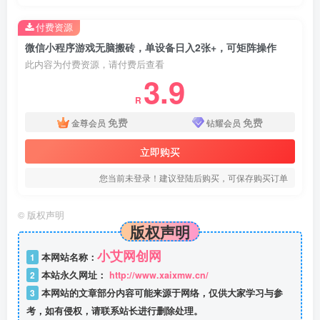
付费资源
微信小程序游戏无脑搬砖，单设备日入2张+，可矩阵操作
此内容为付费资源，请付费后查看
3.9
R
免费
免费
金尊会员
钻耀会员
立即购买
您当前未登录！建议登陆后购买，可保存购买订单
©
版权声明
版权声明
小艾网创网
1
本网站名称：
2
本站永久网址：
http://www.xaixmw.cn/
3
本网站的文章部分内容可能来源于网络，仅供大家学习与参
考，如有侵权，请联系站长进行删除处理。