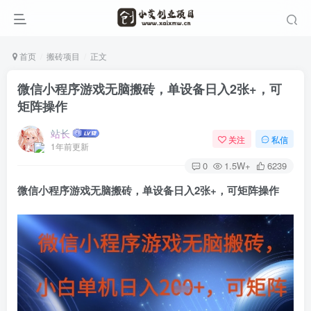
首页
搬砖项目
正文
微信小程序游戏无脑搬砖，单设备日入2张+，可
矩阵操作
站长
关注
私信
1年前更新
0
1.5W+
6239
微信小程序游戏无脑搬砖
，单设备日入2张+，可矩阵操作