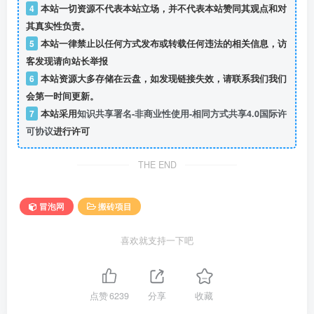
4
本站一切资源不代表本站立场，并不代表本站赞同其观点和对
其真实性负责。
5
本站一律禁止以任何方式发布或转载任何违法的相关信息，访
客发现请向站长举报
6
本站资源大多存储在云盘，如发现链接失效，请联系我们我们
会第一时间更新。
7
本站采用
知识共享署名-非商业性使用-相同方式共享4.0国际许
可协议
进行许可
THE END
冒泡网
搬砖项目
喜欢就支持一下吧
点赞
6239
分享
收藏