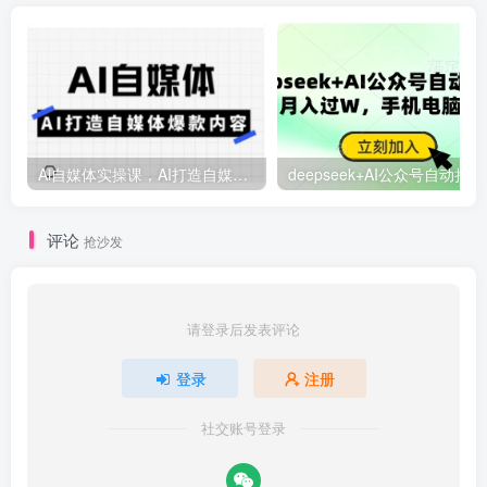
Ai自媒体实操课，AI打造自媒体爆款内容
deep
评论
抢沙发
请登录后发表评论
登录
注册
社交账号登录